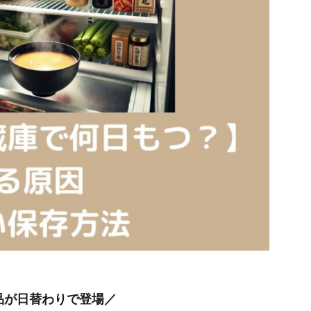
品が日替わりで登場／