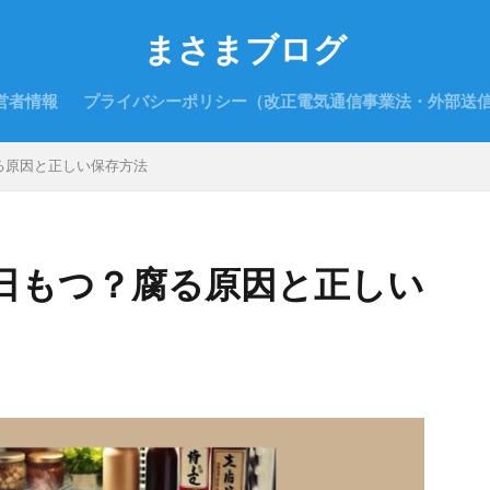
まさまブログ
営者情報
プライバシーポリシー（改正電気通信事業法・外部送
る原因と正しい保存方法
日もつ？腐る原因と正しい