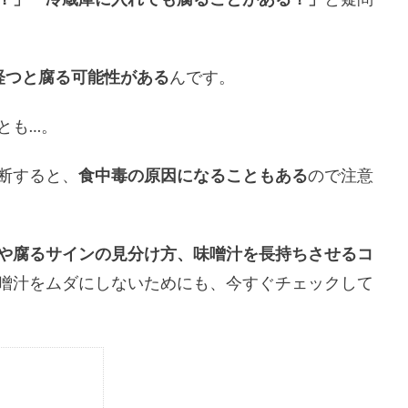
経つと腐る可能性がある
んです。
とも…。
断すると、
食中毒の原因になることもある
ので注意
や腐るサインの見分け方、味噌汁を長持ちさせるコ
噌汁をムダにしないためにも、今すぐチェックして