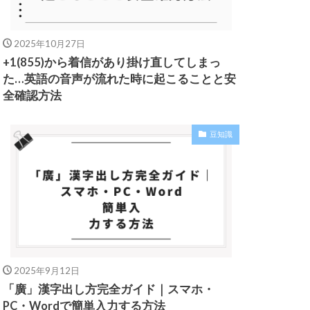
2025年10月27日
+1(855)から着信があり掛け直してしまっ
た…英語の音声が流れた時に起こることと安
全確認方法
豆知識
2025年9月12日
「廣」漢字出し方完全ガイド｜スマホ・
PC・Wordで簡単入力する方法