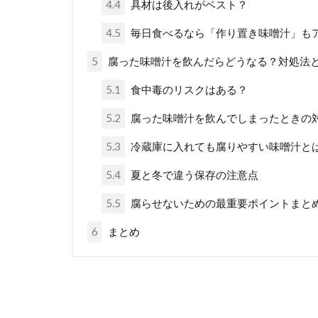
4.4
具材は後入れがベスト？
4.5
毎日食べるなら「作り置き味噌汁」も
5
腐った味噌汁を飲んだらどうなる？対処法
5.1
食中毒のリスクはある？
5.2
腐った味噌汁を飲んでしまったときの
5.3
冷蔵庫に入れても腐りやすい味噌汁と
5.4
夏と冬で違う保存の注意点
5.5
腐らせないための最重要ポイントまと
6
まとめ