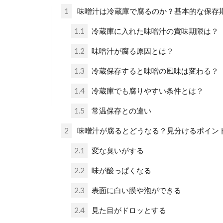
1
味噌汁は冷蔵庫で腐るのか？基本的な保存
1.1
冷蔵庫に入れた味噌汁の賞味期限は？
1.2
味噌汁が腐る原因とは？
1.3
冷蔵保存すると味噌の風味は変わる？
1.4
冷蔵庫でも腐りやすい条件とは？
1.5
常温保存との違い
2
味噌汁が腐るとどうなる？見分けるポイン
2.1
変な臭いがする
2.2
味が酸っぱくなる
2.3
表面に白い膜や泡ができる
2.4
見た目がドロッとする