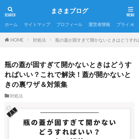
まさまブログ
ホーム
サイトマップ
プロフィール
運営者情報
プライバシ
HOME
対処法
瓶の蓋が固すぎて開かないときはどうすれ
瓶の蓋が固すぎて開かないときはどうす
ればいい？これで解決！蓋が開かないと
きの裏ワザ＆対策集
対処法