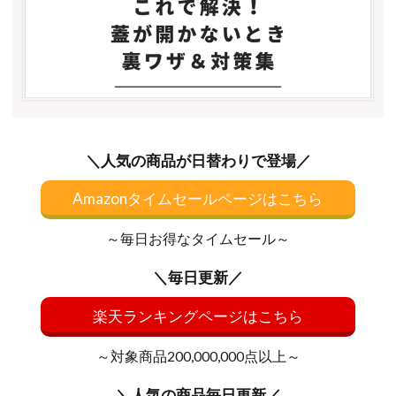
＼人気の商品が日替わりで登場／
Amazonタイムセールページはこちら
～毎日お得なタイムセール～
＼毎日更新／
楽天ランキングページはこちら
～対象商品200,000,000点以上～
＼人気の商品毎日更新／