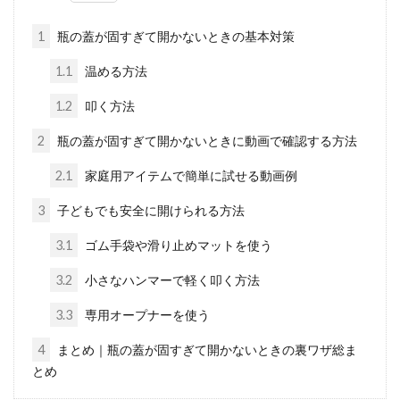
1
瓶の蓋が固すぎて開かないときの基本対策
1.1
温める方法
1.2
叩く方法
2
瓶の蓋が固すぎて開かないときに動画で確認する方法
2.1
家庭用アイテムで簡単に試せる動画例
3
子どもでも安全に開けられる方法
3.1
ゴム手袋や滑り止めマットを使う
3.2
小さなハンマーで軽く叩く方法
3.3
専用オープナーを使う
4
まとめ｜瓶の蓋が固すぎて開かないときの裏ワザ総ま
とめ