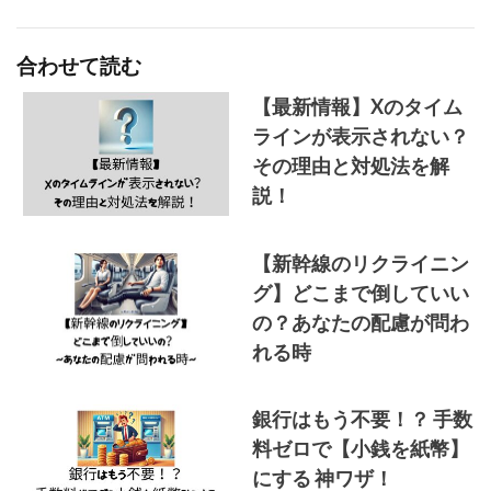
合わせて読む
【最新情報】Xのタイム
ラインが表示されない？
その理由と対処法を解
説！
【新幹線のリクライニン
グ】どこまで倒していい
の？あなたの配慮が問わ
れる時
銀行はもう不要！？ 手数
料ゼロで【小銭を紙幣】
にする 神ワザ！