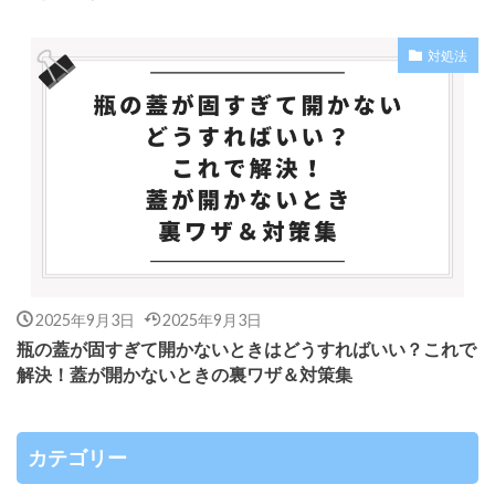
対処法
2025年9月3日
2025年9月3日
瓶の蓋が固すぎて開かないときはどうすればいい？これで
解決！蓋が開かないときの裏ワザ＆対策集
カテゴリー