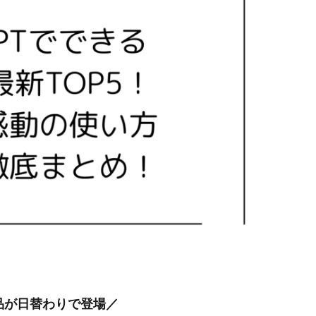
品が日替わりで登場／