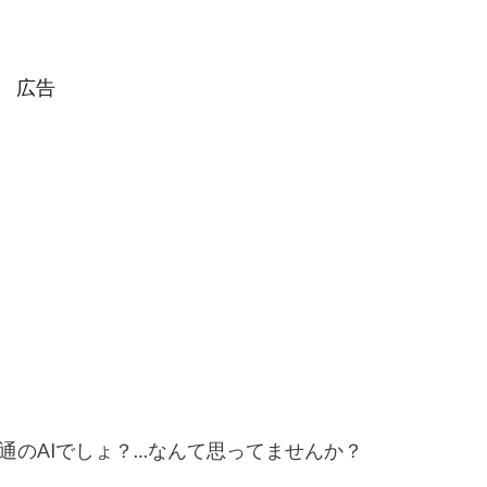
広告
普通のAIでしょ？…なんて思ってませんか？