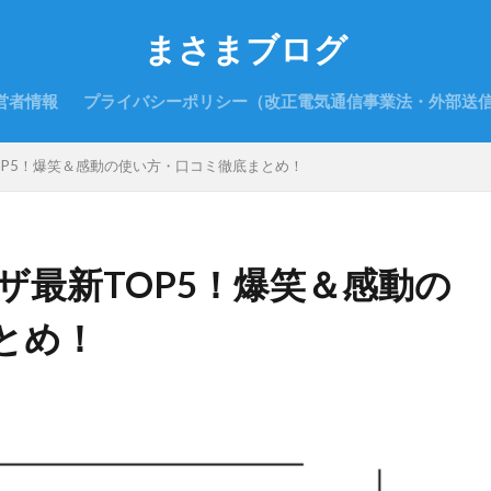
まさまブログ
営者情報
プライバシーポリシー（改正電気通信事業法・外部送
TOP5！爆笑＆感動の使い方・口コミ徹底まとめ！
ワザ最新TOP5！爆笑＆感動の
とめ！