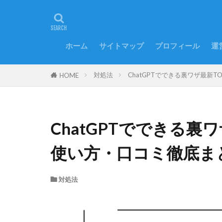
ホーム
サイトマップ
プロフィール
運
対処法
ChatGPTでできる裏ワザ最新
HOME
ChatGPTでできる裏
使い方・口コミ徹底ま
対処法