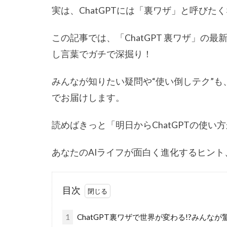
実は、ChatGPTには「裏ワザ」と呼び
この記事では、「ChatGPT 裏ワザ」
し言葉でガチで深掘り！
みんなが知りたい疑問や“使い倒しテク”
でお届けします。
読めばきっと「明日からChatGPTの使
あなたのAIライフが面白く進化するヒン
目次
1
ChatGPT裏ワザで世界が変わる!?みんなが