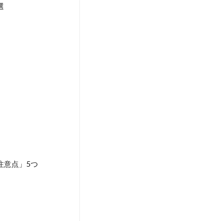
選
注意点」5つ