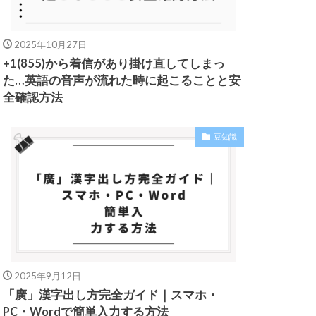
2025年10月27日
+1(855)から着信があり掛け直してしまっ
た…英語の音声が流れた時に起こることと安
全確認方法
豆知識
2025年9月12日
「廣」漢字出し方完全ガイド｜スマホ・
PC・Wordで簡単入力する方法