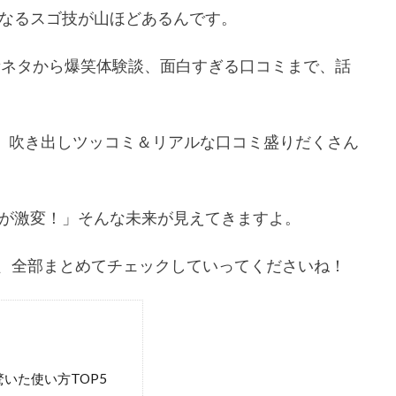
たくなるスゴ技が山ほどあるんです。
の最新ネタから爆笑体験談、面白すぎる口コミまで、話
も、吹き出しツッコミ＆リアルな口コミ盛りだくさん
い方が激変！」そんな未来が見えてきますよ。
ト、全部まとめてチェックしていってくださいね！
驚いた使い方TOP5