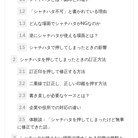
1.2
「シャチハタ不可」と書かれている理由
1.3
どんな場面でシャチハタがNGなのか
1.4
逆にシャチハタが使える場面とは？
1.5
シャチハタで押してしまったときの影響
2
シャチハタを押してしまったときの訂正方法
2.1
訂正印を押して修正する方法
2.2
二重線で訂正し、正しい印鑑を押す方法
2.3
書き直しが必要なケースとは？
2.4
企業や役所での対応の違い
2.5
体験談：「シャチハタを押してしまったけど無事
に修正できた話」
3
シャチハタが使えない場面で求められる印鑑の種類と