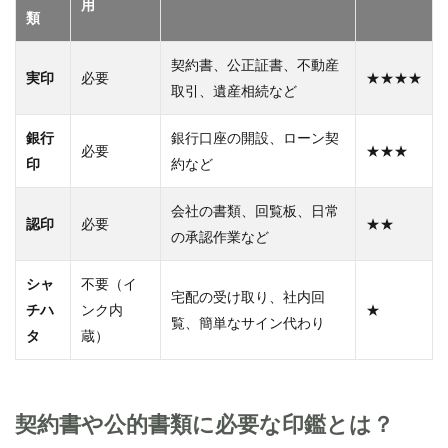
用
類
契約書、公正証書、不動産
実印
必要
★★★★
取引、遺産相続など
銀行
銀行口座の開設、ローン契
必要
★★★
印
約など
会社の書類、回覧板、日常
認印
必要
★★
の承認作業など
シャ
不要（イ
宅配の受け取り、社内回
チハ
ンク内
★
覧、簡単なサイン代わり
タ
蔵）
契約書や公的書類に必要な印鑑とは？