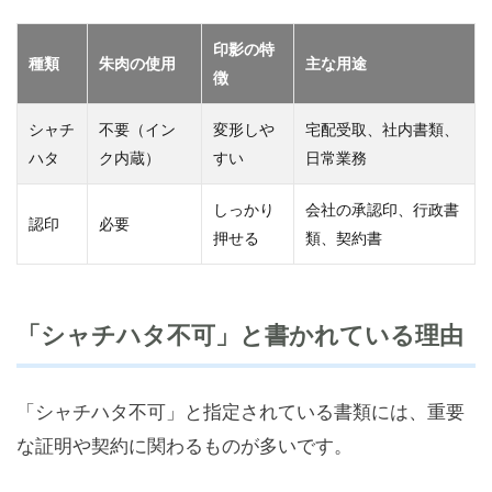
印影の特
種類
朱肉の使用
主な用途
徴
シャチ
不要（イン
変形しや
宅配受取、社内書類、
ハタ
ク内蔵）
すい
日常業務
しっかり
会社の承認印、行政書
認印
必要
押せる
類、契約書
「シャチハタ不可」と書かれている理由
「シャチハタ不可」と指定されている書類には、重要
な証明や契約に関わるものが多いです。