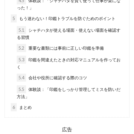
4.5
体験談：「シャチハタを賢く使って仕事が楽にな
った！」
5
もう迷わない！印鑑トラブルを防ぐためのポイント
5.1
シャチハタが使える場面・使えない場面を確認す
る習慣
5.2
重要な書類には事前に正しい印鑑を準備
5.3
印鑑を間違えたときの対応マニュアルを作ってお
く
5.4
会社や役所に確認する際のコツ
5.5
体験談：「印鑑をしっかり管理してミスを防いだ
方法」
6
まとめ
広告