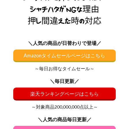
＼人気の商品が日替わりで登場／
Amazonタイムセールページはこちら
～毎日お得なタイムセール～
＼毎日更新／
楽天ランキングページはこちら
～対象商品200,000,000点以上～
＼人気の商品毎日更新／