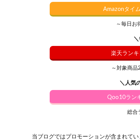
Amazonタ
～毎日お
＼
楽天ランキ
～対象商品20
＼人気
Qoo10ラ
総合
当ブログではプロモーションが含まれてい