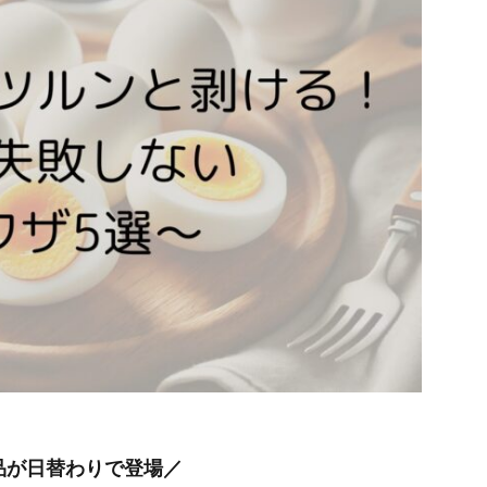
品が日替わりで登場／