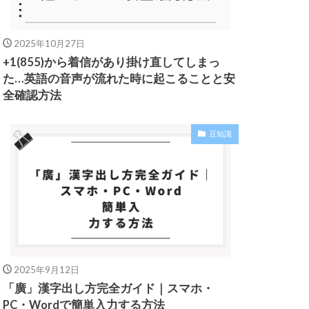
2025年10月27日
+1(855)から着信があり掛け直してしまっ
た…英語の音声が流れた時に起こることと安
全確認方法
豆知識
2025年9月12日
「廣」漢字出し方完全ガイド｜スマホ・
PC・Wordで簡単入力する方法