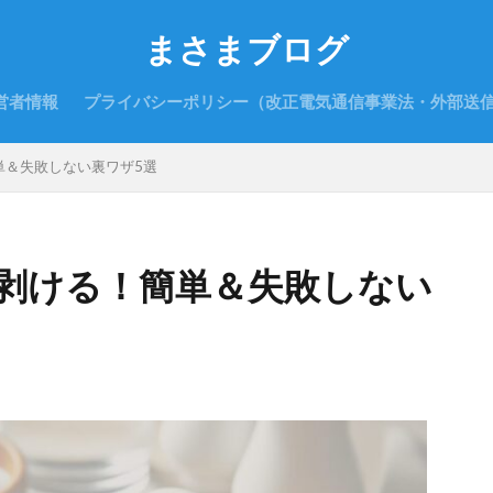
まさまブログ
営者情報
プライバシーポリシー（改正電気通信事業法・外部送
単＆失敗しない裏ワザ5選
剥ける！簡単＆失敗しない