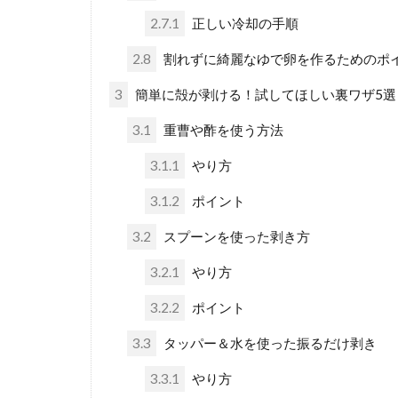
2.7.1
正しい冷却の手順
2.8
割れずに綺麗なゆで卵を作るためのポ
3
簡単に殻が剥ける！試してほしい裏ワザ5選
3.1
重曹や酢を使う方法
3.1.1
やり方
3.1.2
ポイント
3.2
スプーンを使った剥き方
3.2.1
やり方
3.2.2
ポイント
3.3
タッパー＆水を使った振るだけ剥き
3.3.1
やり方