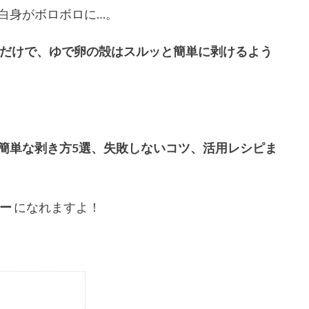
白身がボロボロに…。
だけで、ゆで卵の殻はスルッと簡単に剥けるよう
簡単な剥き方5選、失敗しないコツ、活用レシピま
ー
になれますよ！