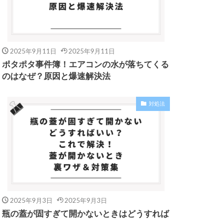
2025年9月11日
2025年9月11日
ポタポタ事件簿！エアコンの水が落ちてくる
のはなぜ？原因と爆速解決法
対処法
2025年9月3日
2025年9月3日
瓶の蓋が固すぎて開かないときはどうすれば