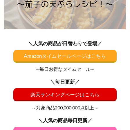
＼人気の商品が日替わりで登場／
Amazonタイムセールページはこちら
～毎日お得なタイムセール～
＼毎日更新／
楽天ランキングページはこちら
～対象商品200,000,000点以上～
＼人気の商品毎日更新／