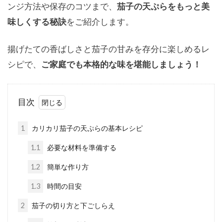
ンジ方法や保存のコツまで、
茄子の天ぷらをもっと美
味しくする秘訣
をご紹介します。
揚げたての香ばしさと茄子の甘みを存分に楽しめるレ
シピで、
ご家庭でも本格的な味を堪能しましょう！
目次
1
カリカリ茄子の天ぷらの基本レシピ
1.1
必要な材料を準備する
1.2
簡単な作り方
1.3
時間の目安
2
茄子の切り方と下ごしらえ