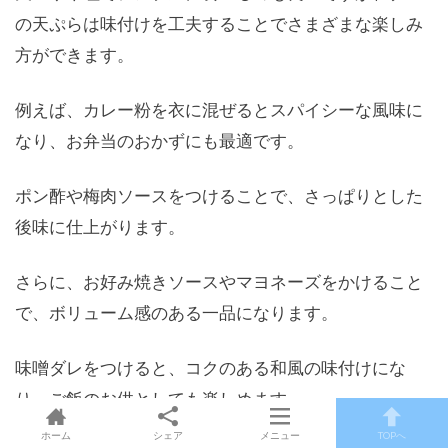
の天ぷらは味付けを工夫することでさまざまな楽しみ
方ができます。
例えば、カレー粉を衣に混ぜるとスパイシーな風味に
なり、お弁当のおかずにも最適です。
ポン酢や梅肉ソースをつけることで、さっぱりとした
後味に仕上がります。
さらに、お好み焼きソースやマヨネーズをかけること
で、ボリューム感のある一品になります。
味噌ダレをつけると、コクのある和風の味付けにな
り、ご飯のお供としても楽しめます。
ホーム
シェア
メニュー
TOPへ