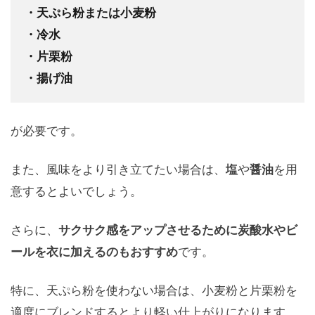
・天ぷら粉または小麦粉
・冷水
・片栗粉
・揚げ油
が必要です。
また、風味をより引き立てたい場合は、
塩
や
醤油
を用
意するとよいでしょう。
さらに、
サクサク感をアップさせるために炭酸水やビ
ールを衣に加えるのもおすすめ
です。
特に、天ぷら粉を使わない場合は、小麦粉と片栗粉を
適度にブレンドするとより軽い仕上がりになります。