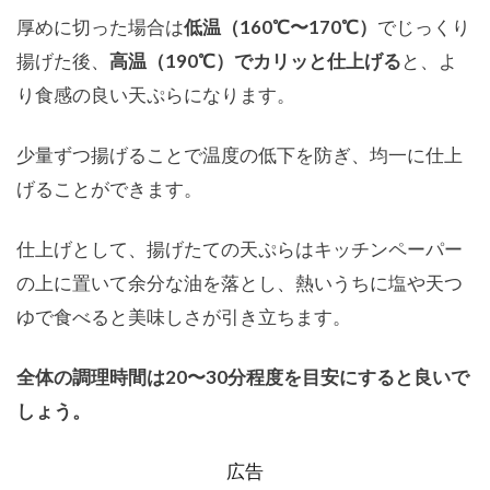
厚めに切った場合は
低温（160℃〜170℃）
でじっくり
揚げた後、
高温（190℃）でカリッと仕上げる
と、よ
り食感の良い天ぷらになります。
少量ずつ揚げることで温度の低下を防ぎ、均一に仕上
げることができます。
仕上げとして、揚げたての天ぷらはキッチンペーパー
の上に置いて余分な油を落とし、熱いうちに塩や天つ
ゆで食べると美味しさが引き立ちます。
全体の調理時間は20〜30分程度を目安にすると良いで
しょう。
広告