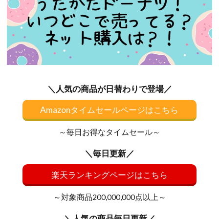
＼人気の商品が日替わりで登場／
Amazonタイムセールページはこちら
～毎日お得なタイムセール～
＼毎日更新／
楽天ランキングページはこちら
～対象商品200,000,000点以上～
＼人気の商品毎日更新／