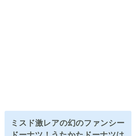
ミスド激レアの幻のファンシー
ドーナツ！うたかたドーナツは