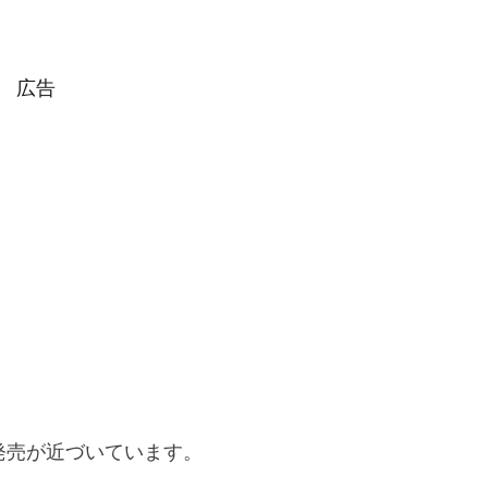
広告
発売が近づいています。