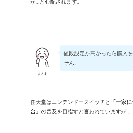
か…と心配されます。
値段設定が高かったら購入を
せん。
まさま
任天堂はニンテンドースイッチと
「一家に
台」
の普及を目指すと言われていますが…