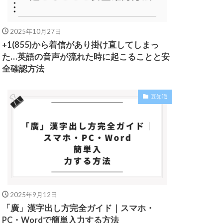
2025年10月27日
+1(855)から着信があり掛け直してしまっ
た…英語の音声が流れた時に起こることと安
全確認方法
豆知識
2025年9月12日
「廣」漢字出し方完全ガイド｜スマホ・
PC・Wordで簡単入力する方法