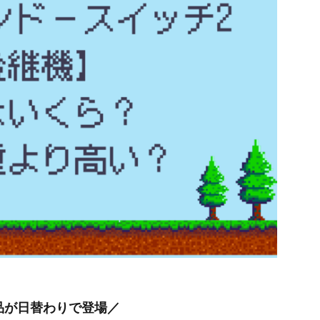
品が日替わりで登場／