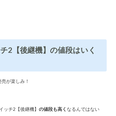
チ2【後継機】の値段はいく
発売が楽しみ！
イッチ2【後継機】
の値段も高く
なるんではない