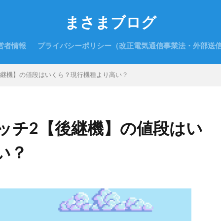
まさまブログ
営者情報
プライバシーポリシー（改正電気通信事業法・外部送
後継機】の値段はいくら？現行機種より高い？
ッチ2【後継機】の値段はい
い？