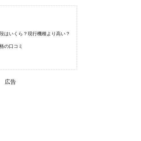
段はいくら？現行機種より高い？
格の口コミ
広告