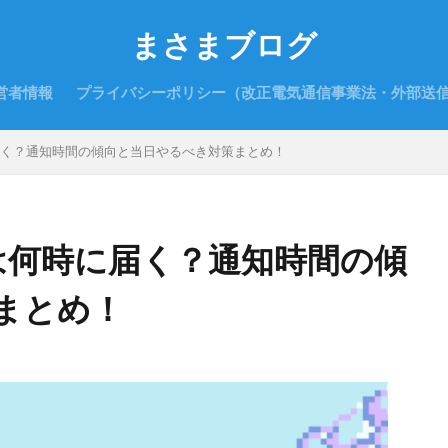
まさまブログ
営者情報
プライバシーポリシー（改正電気通信事業法・外部送
時に届く？通知時間の傾向と当日やるべき対策まとめ！
結果は何時に届く？通知時間の傾
まとめ！