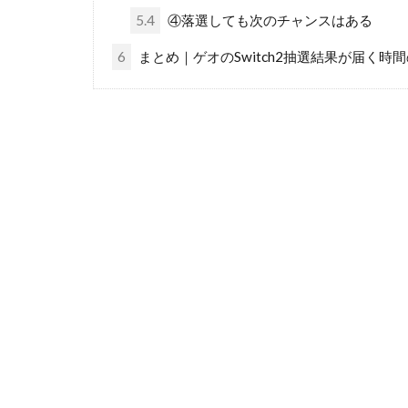
5.4
④落選しても次のチャンスはある
6
まとめ｜ゲオのSwitch2抽選結果が届く時