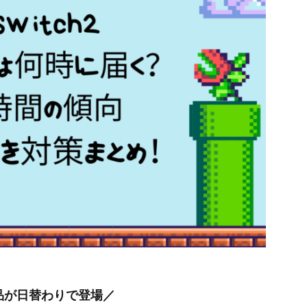
品が日替わりで登場／