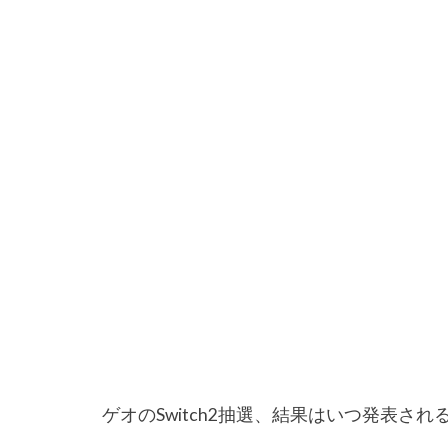
ゲオのSwitch2抽選、結果はいつ発表さ