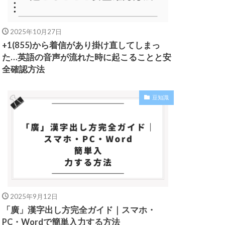
2025年10月27日
+1(855)から着信があり掛け直してしまっ
た…英語の音声が流れた時に起こることと安
全確認方法
豆知識
2025年9月12日
「廣」漢字出し方完全ガイド｜スマホ・
PC・Wordで簡単入力する方法