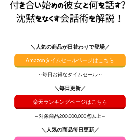
＼人気の商品が日替わりで登場／
Amazonタイムセールページはこちら
～毎日お得なタイムセール～
＼毎日更新／
楽天ランキングページはこちら
～対象商品200,000,000点以上～
＼人気の商品毎日更新／