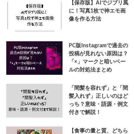
【保存版】AIでジブリ風
に！写真1枚で神エモ画
像を作る方法
PC版Instagramで過去の
投稿が見れない原因は？
「×」マークと暗いベー
ルの対処法まとめ
「間髪を容れず」と「間
髪入れず」正しいのはど
っち？意味・語源・例文
付きで解説！
【食事の量と質、どちら