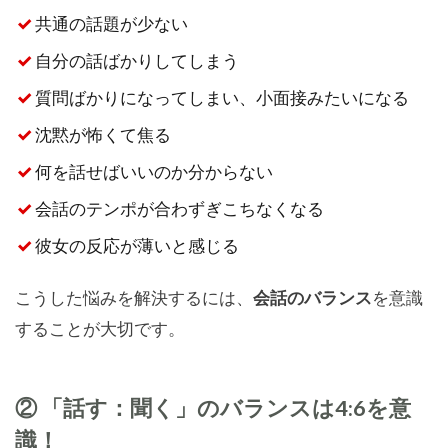
共通の話題が少ない
自分の話ばかりしてしまう
質問ばかりになってしまい、小面接みたいになる
沈黙が怖くて焦る
何を話せばいいのか分からない
会話のテンポが合わずぎこちなくなる
彼女の反応が薄いと感じる
こうした悩みを解決するには、
会話のバランス
を意識
することが大切です。
② 「話す：聞く」のバランスは4:6を意
識！