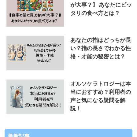
が大事？】 あなたにピッ
タリの食べ方とは？
あなたの指はどっちが長
い？指の長さでわかる性
格・才能の秘密とは？
オルソケラトロジーは本
当におすすめ？利用者の
声と気になる疑問を解
説！
最新記事