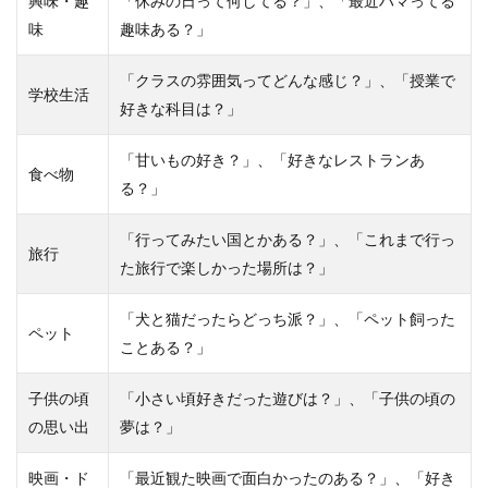
興味・趣
「休みの日って何してる？」、「最近ハマってる
味
趣味ある？」
「クラスの雰囲気ってどんな感じ？」、「授業で
学校生活
好きな科目は？」
「甘いもの好き？」、「好きなレストランあ
食べ物
る？」
「行ってみたい国とかある？」、「これまで行っ
旅行
た旅行で楽しかった場所は？」
「犬と猫だったらどっち派？」、「ペット飼った
ペット
ことある？」
子供の頃
「小さい頃好きだった遊びは？」、「子供の頃の
の思い出
夢は？」
映画・ド
「最近観た映画で面白かったのある？」、「好き