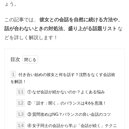
ょう。
この記事では、
彼女との会話を自然に続ける方法や、
話が合わないときの対処法、盛り上がる話題リスト
な
どを詳しく解説します！
目次
1
付き合い始めの彼女と何を話す？沈黙をなくす会話術
を解説！
1.1
① なぜ会話が続かないのか？よくある悩み
1.2
② 「話す：聞く」のバランスは4:6を意識！
1.3
③ 質問攻めはNG？バランスの良い会話のコツ
1.4
④ 女子同士の会話から学ぶ「会話が続く」テクニ