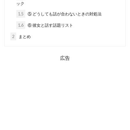
ック
1.5
⑤ どうしても話が合わないときの対処法
1.6
⑥ 彼女と話す話題リスト
2
まとめ
広告