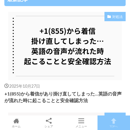
対処法
2025年10月27日
+1(855)から着信があり掛け直してしまった…英語の音声
が流れた時に起こることと安全確認方法
豆知識
ホーム
シェア
メニュー
TOPへ