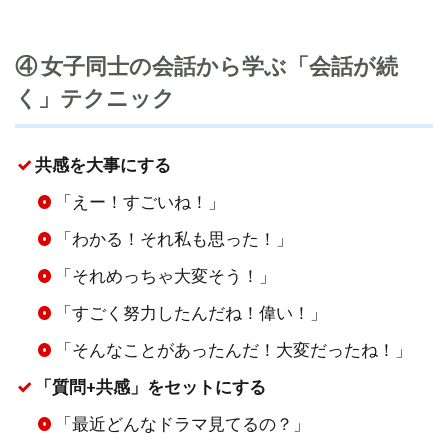
④ 女子同士の会話から学ぶ「会話が続
く」テクニック
共感を大事にする
「えー！すごいね！」
「わかる！それ私も思った！」
「それめっちゃ大変そう！」
「すごく努力したんだね！偉い！」
「そんなことがあったんだ！大変だったね！」
「質問+共感」をセットにする
「最近どんなドラマ見てるの？」