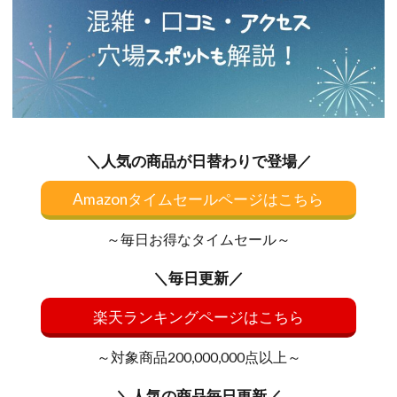
＼人気の商品が日替わりで登場／
Amazonタイムセールページはこちら
～毎日お得なタイムセール～
＼毎日更新／
楽天ランキングページはこちら
～対象商品200,000,000点以上～
＼人気の商品毎日更新／