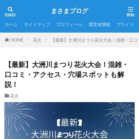
まさまブログ
ホーム
サイトマップ
プロフィール
運営者情報
プライバシ
HOME
花火
【最新】大洲川まつり花火大会！混雑・口コ
【最新】大洲川まつり花火大会！混雑・
口コミ・アクセス・穴場スポットも解
説！
花火