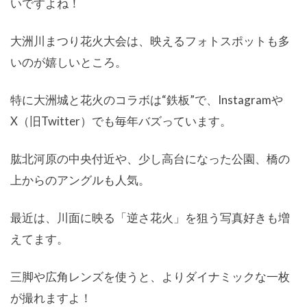
いですよね！
大洲川まつり花火大会は、映えるフォトスポットも多
いのが嬉しいところ。
特に大洲城と花火のコラボは“鉄板”で、Instagramや
X（旧Twitter）でも毎年バズっています。
肱北河原の中央付近や、少し高台になった公園、橋の
上からのアングルも人気。
最近は、川面に映る「逆さ花火」を狙う写真好きも増
えてます。
三脚や広角レンズを使うと、よりダイナミックな一枚
が撮れますよ！