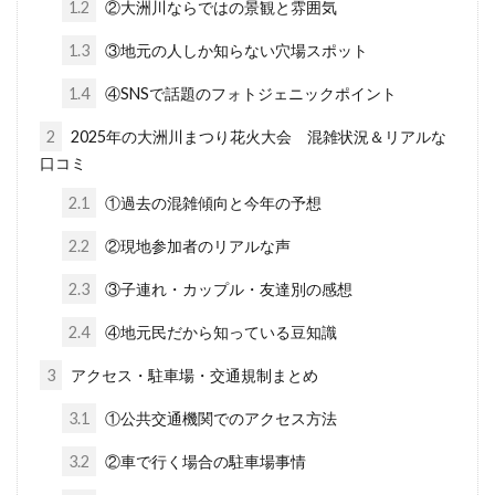
1.2
②大洲川ならではの景観と雰囲気
1.3
③地元の人しか知らない穴場スポット
1.4
④SNSで話題のフォトジェニックポイント
2
2025年の大洲川まつり花火大会 混雑状況＆リアルな
口コミ
2.1
①過去の混雑傾向と今年の予想
2.2
②現地参加者のリアルな声
2.3
③子連れ・カップル・友達別の感想
2.4
④地元民だから知っている豆知識
3
アクセス・駐車場・交通規制まとめ
3.1
①公共交通機関でのアクセス方法
3.2
②車で行く場合の駐車場事情