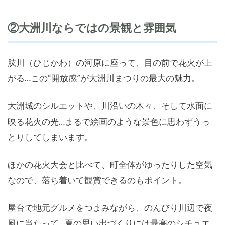
②大洲川ならではの景観と雰囲気
肱川（ひじかわ）の河原に座って、目の前で花火が上
がる…この“開放感”が大洲川まつりの最大の魅力。
大洲城のシルエットや、川沿いの木々、そして水面に
映る花火の光…まるで絵画のような景色に思わずうっ
とりしてしまいます。
ほかの花火大会と比べて、町全体がゆったりした空気
なので、落ち着いて観賞できるのもポイント。
屋台で地元グルメをつまみながら、のんびり川辺で夜
風に当たって…夏の思い出づくりには最高のシチュエ