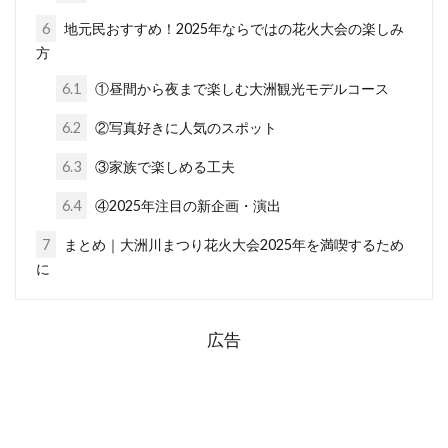
6
地元民おすすめ！2025年ならではの花火大会の楽しみ
方
6.1
①昼間から夜まで楽しむ大洲観光モデルコース
6.2
②写真好きに人気のスポット
6.3
③家族で楽しめる工夫
6.4
④2025年注目の新企画・演出
7
まとめ｜大洲川まつり花火大会2025年を満喫するため
に
広告