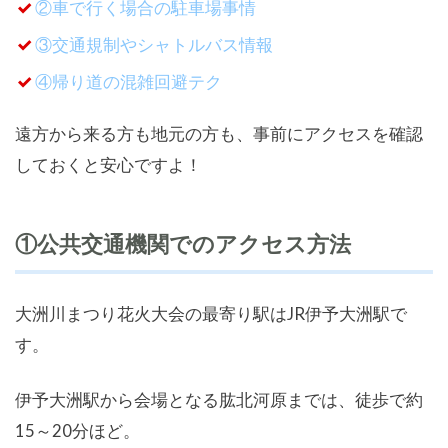
②車で行く場合の駐車場事情
③交通規制やシャトルバス情報
④帰り道の混雑回避テク
遠方から来る方も地元の方も、事前にアクセスを確認
しておくと安心ですよ！
①公共交通機関でのアクセス方法
大洲川まつり花火大会の最寄り駅はJR伊予大洲駅で
す。
伊予大洲駅から会場となる肱北河原までは、徒歩で約
15～20分ほど。