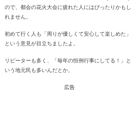
ので、都会の花火大会に疲れた人にはぴったりかもし
れません。
初めて行く人も「周りが優しくて安心して楽しめた」
という意見が目立ちましたよ。
リピーターも多く、「毎年の恒例行事にしてる！」と
いう地元民も多いんだとか。
広告