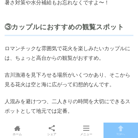
暑さ対策や水分補給もお忘れなくですよ〜！
③カップルにおすすめの観覧スポット
ロマンチックな雰囲気で花火を楽しみたいカップルに
は、ちょっと高台からの観覧がおすすめ。
吉川漁港を見下ろせる場所がいくつかあり、そこから
見る花火は空と海に広がって幻想的なんです。
人混みを避けつつ、二人きりの時間を大切にできるス
ポットとして地元では定番。
また、打ち上げ終了後もすぐに帰らず、波音を聞きな
ホーム
シェア
メニュー
TOPへ
がらゆっくり歩くのも乙な時間ですよ〜。