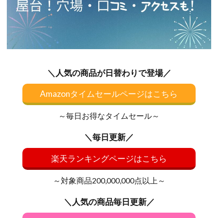
＼人気の商品が日替わりで登場／
Amazonタイムセールページはこちら
～毎日お得なタイムセール～
＼毎日更新／
楽天ランキングページはこちら
～対象商品200,000,000点以上～
＼人気の商品毎日更新／