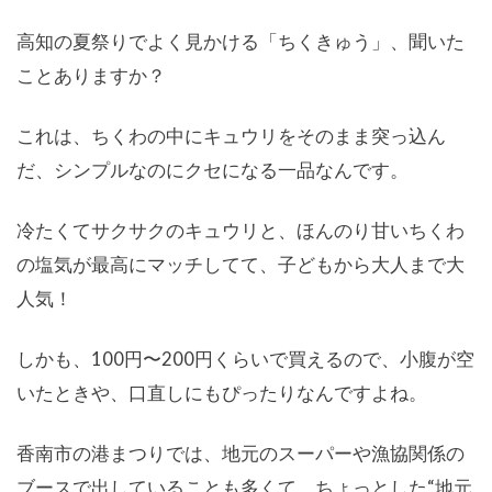
高知の夏祭りでよく見かける「ちくきゅう」、聞いた
ことありますか？
これは、ちくわの中にキュウリをそのまま突っ込ん
だ、シンプルなのにクセになる一品なんです。
冷たくてサクサクのキュウリと、ほんのり甘いちくわ
の塩気が最高にマッチしてて、子どもから大人まで大
人気！
しかも、100円〜200円くらいで買えるので、小腹が空
いたときや、口直しにもぴったりなんですよね。
香南市の港まつりでは、地元のスーパーや漁協関係の
ブースで出していることも多くて、ちょっとした“地元