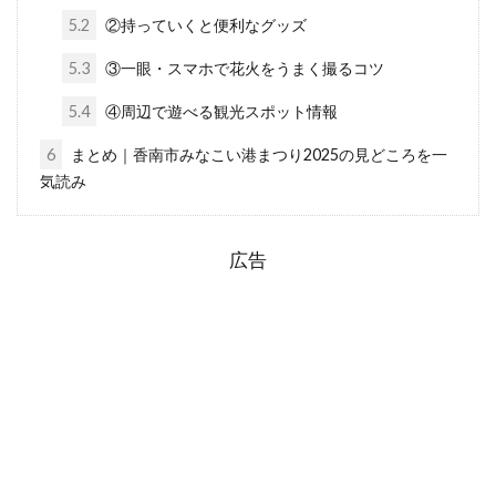
5.2
②持っていくと便利なグッズ
5.3
③一眼・スマホで花火をうまく撮るコツ
5.4
④周辺で遊べる観光スポット情報
6
まとめ｜香南市みなこい港まつり2025の見どころを一
気読み
広告