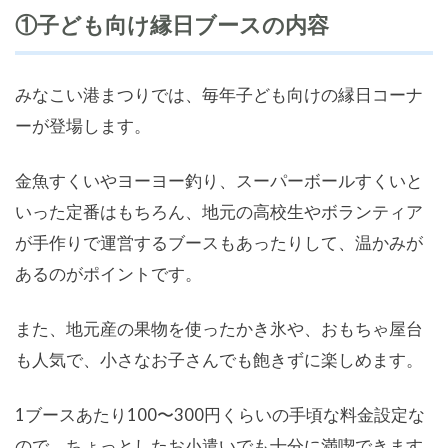
①子ども向け縁日ブースの内容
みなこい港まつりでは、毎年子ども向けの縁日コーナ
ーが登場します。
金魚すくいやヨーヨー釣り、スーパーボールすくいと
いった定番はもちろん、地元の高校生やボランティア
が手作りで運営するブースもあったりして、温かみが
あるのがポイントです。
また、地元産の果物を使ったかき氷や、おもちゃ屋台
も人気で、小さなお子さんでも飽きずに楽しめます。
1ブースあたり100〜300円くらいの手頃な料金設定な
ので、ちょっとしたお小遣いでも十分に満喫できます