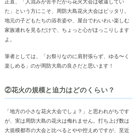
正直、「人混みが苦手だから花火大会は敬遠してい
た」という方にこそ、周防大島花火大会はピッタリ。
地元の子どもたちの浴衣姿や、屋台でわいわい楽しむ
家族連れを見るだけで、ちょっと心がほっこりします
よ。
筆者としては、「お祭りなのに肩肘張らず、ゆる〜く
楽しめる」のが周防大島の良さだと思います！
②花火の規模と迫力はどのくらい？
「地方の小さな花火大会でしょ？」と思われがちです
が、実は周防大島の花火は侮れません。打ち上げ数は
大規模都市の大会と比べるとやや控えめですが、至近