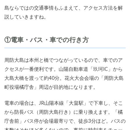
島ならではの交通事情もふまえて、アクセス方法を解
説していきますね。
①電車・バス・車での行き方
周防大島は本州と橋でつながっているので、車でのア
クセスが一番便利です。山陽自動車道「玖珂IC」から
大島大橋を渡って約40分。花火大会会場の「周防大島
町役場橘庁舎」周辺が目的地になります。
電車の場合は、JR山陽本線「大畠駅」で下車し、そこ
から防長バス（周防大島行き）に乗り換えます。「橘
庁舎前」バス停が会場最寄りで、徒歩3分ほど。バスの
本数はそれほど多くないので、事前に時刻表をチェッ