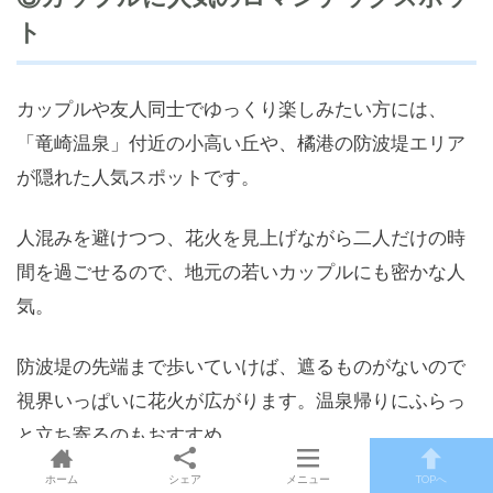
ト
カップルや友人同士でゆっくり楽しみたい方には、
「竜崎温泉」付近の小高い丘や、橘港の防波堤エリア
が隠れた人気スポットです。
人混みを避けつつ、花火を見上げながら二人だけの時
間を過ごせるので、地元の若いカップルにも密かな人
気。
防波堤の先端まで歩いていけば、遮るものがないので
視界いっぱいに花火が広がります。温泉帰りにふらっ
と立ち寄るのもおすすめ。
ホーム
シェア
メニュー
TOPへ