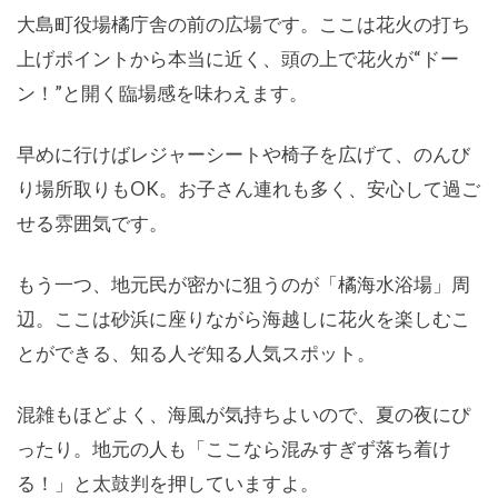
大島町役場橘庁舎の前の広場です。ここは花火の打ち
上げポイントから本当に近く、頭の上で花火が“ドー
ン！”と開く臨場感を味わえます。
早めに行けばレジャーシートや椅子を広げて、のんび
り場所取りもOK。お子さん連れも多く、安心して過ご
せる雰囲気です。
もう一つ、地元民が密かに狙うのが「橘海水浴場」周
辺。ここは砂浜に座りながら海越しに花火を楽しむこ
とができる、知る人ぞ知る人気スポット。
混雑もほどよく、海風が気持ちよいので、夏の夜にぴ
ったり。地元の人も「ここなら混みすぎず落ち着け
る！」と太鼓判を押していますよ。