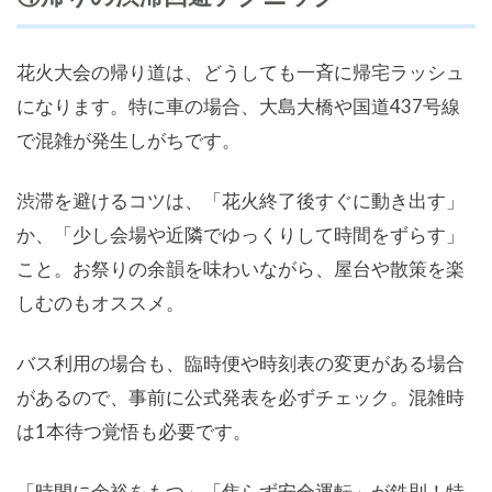
花火大会の帰り道は、どうしても一斉に帰宅ラッシュ
になります。特に車の場合、大島大橋や国道437号線
で混雑が発生しがちです。
渋滞を避けるコツは、「花火終了後すぐに動き出す」
か、「少し会場や近隣でゆっくりして時間をずらす」
こと。お祭りの余韻を味わいながら、屋台や散策を楽
しむのもオススメ。
バス利用の場合も、臨時便や時刻表の変更がある場合
があるので、事前に公式発表を必ずチェック。混雑時
は1本待つ覚悟も必要です。
「時間に余裕をもつ」「焦らず安全運転」が鉄則！特