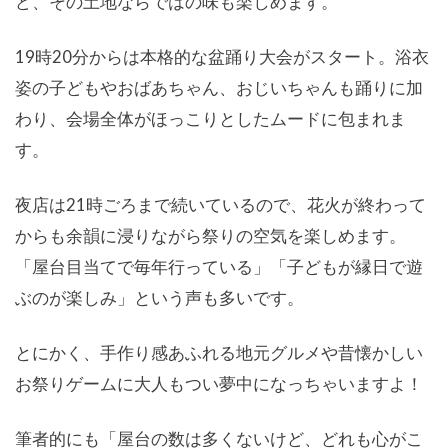
ど、その土地ならではの味も楽しめます。
19時20分からは本格的な盆踊り大会がスタート。浴衣
姿の子どもやおばあちゃん、おじいちゃんも踊りに加
わり、会場全体がほっこりとしたムードに包まれま
す。
夜店は21時ごろまで続いているので、花火が終わって
からも余韻に浸りながら祭りの空気を楽しめます。
「屋台目当てで毎年行っている」「子どもが縁日で遊
ぶのが楽しみ」という声も多いです。
とにかく、手作り感あふれる地元グルメや昔懐かしい
お祭りゲームに大人もつい夢中になっちゃいますよ！
筆者的にも「屋台の数は多くないけど、どれも心がこ