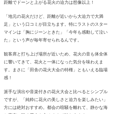
距離でドーンと上がる花火の迫力は想像以上！
「地元の花火だけど、距離が近いから大迫力で大満
足」という口コミが目立ちます。特にラストのスター
マインは「胸にジーンときた」「今年も感動して泣い
た」という声が毎年寄せられるんです。
観客席と打ち上げ場所が近いため、花火の音も体全体
に響いてきて、花火と一体になった気分を味わえま
す。まさに「田舎の花火大会の特権」ともいえる臨場
感！
派手な演出や音楽付きの花火大会と比べるとシンプル
ですが、「純粋に花火の美しさと迫力を楽しみたい」
方には絶対おすすめ。都会の喧騒を離れて、静かな海