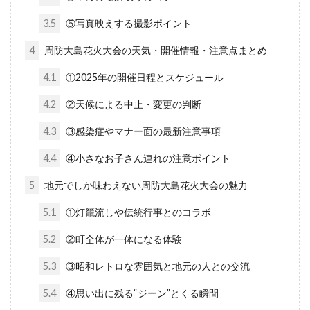
3.5
⑤写真映えする撮影ポイント
4
周防大島花火大会の天気・開催情報・注意点まとめ
4.1
①2025年の開催日程とスケジュール
4.2
②天候による中止・変更の判断
4.3
③感染症やマナー面の最新注意事項
4.4
④小さなお子さん連れの注意ポイント
5
地元でしか味わえない周防大島花火大会の魅力
5.1
①灯籠流しや伝統行事とのコラボ
5.2
②町全体が一体になる体験
5.3
③昭和レトロな雰囲気と地元の人との交流
5.4
④思い出に残る“ジーン”とくる瞬間