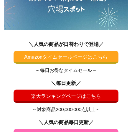
＼人気の商品が日替わりで登場／
Amazonタイムセールページはこちら
～毎日お得なタイムセール～
＼毎日更新／
楽天ランキングページはこちら
～対象商品200,000,000点以上～
＼人気の商品毎日更新／