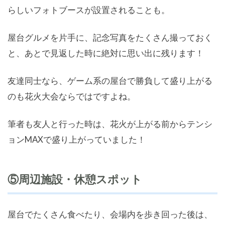
らしいフォトブースが設置されることも。
屋台グルメを片手に、記念写真をたくさん撮っておく
と、あとで見返した時に絶対に思い出に残ります！
友達同士なら、ゲーム系の屋台で勝負して盛り上がる
のも花火大会ならではですよね。
筆者も友人と行った時は、花火が上がる前からテンシ
ョンMAXで盛り上がっていました！
⑤周辺施設・休憩スポット
屋台でたくさん食べたり、会場内を歩き回った後は、