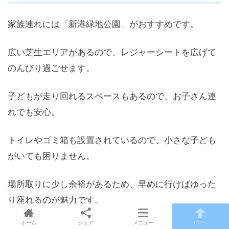
家族連れには「新港緑地公園」がおすすめです。
広い芝生エリアがあるので、レジャーシートを広げて
のんびり過ごせます。
子どもが走り回れるスペースもあるので、お子さん連
れでも安心。
トイレやゴミ箱も設置されているので、小さな子ども
がいても困りません。
場所取りに少し余裕があるため、早めに行けばゆった
り座れるのが魅力です。
ホーム
シェア
メニュー
TOPへ
筆者的には、子ども連れファミリーは絶対この芝生エ