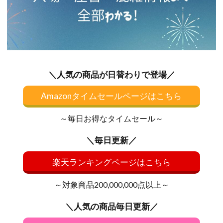
＼人気の商品が日替わりで登場／
Amazonタイムセールページはこちら
～毎日お得なタイムセール～
＼毎日更新／
楽天ランキングページはこちら
～対象商品200,000,000点以上～
＼人気の商品毎日更新／