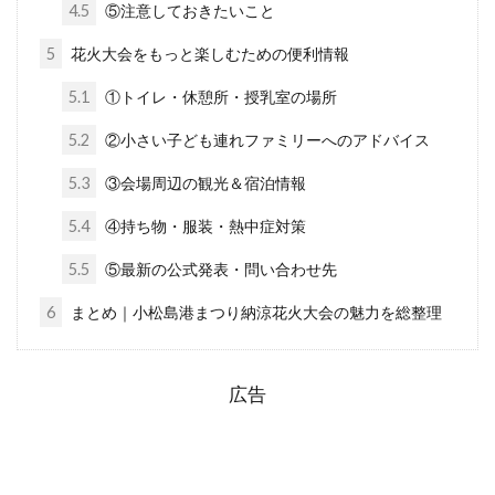
4.5
⑤注意しておきたいこと
5
花火大会をもっと楽しむための便利情報
5.1
①トイレ・休憩所・授乳室の場所
5.2
②小さい子ども連れファミリーへのアドバイス
5.3
③会場周辺の観光＆宿泊情報
5.4
④持ち物・服装・熱中症対策
5.5
⑤最新の公式発表・問い合わせ先
6
まとめ｜小松島港まつり納涼花火大会の魅力を総整理
広告