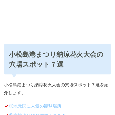
小松島港まつり納涼花火大会の
穴場スポット７選
小松島港まつり納涼花火大会の穴場スポット７選を紹
介します。
①地元民に人気の観覧場所