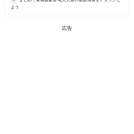
よう
広告