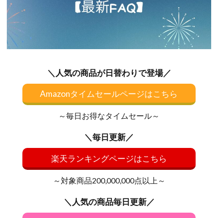
＼人気の商品が日替わりで登場／
Amazonタイムセールページはこちら
～毎日お得なタイムセール～
＼毎日更新／
楽天ランキングページはこちら
～対象商品200,000,000点以上～
＼人気の商品毎日更新／