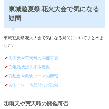
東城遊夏祭 花火大会で気になる
疑問
東城遊夏祭 花火大会で気になる疑問についてまとめま
した。
①雨天や荒天時の開催可否
②混雑状況と来場者数
③屋台や飲食ブースの情報
④トイレ・休憩所など設備
①雨天や荒天時の開催可否