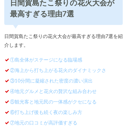
日間賀島たこ祭りの花火大会が
最高すぎる理由7選
日間賀島たこ祭りの花火大会が最高すぎる理由7選を紹
介します。
①島全体がステージになる臨場感
②海上から打ち上がる花火のダイナミックさ
③10分間に凝縮された密度の濃い演出
④地元グルメと花火の贅沢な組み合わせ
⑤観光客と地元民の一体感がクセになる
⑥打ち上げ後も続く夜の楽しみ方
⑦地元の口コミが高評価すぎる