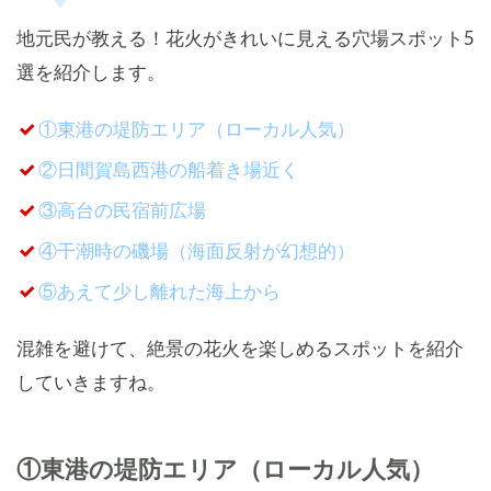
地元民が教える！花火がきれいに見える穴場スポット5
選を紹介します。
①東港の堤防エリア（ローカル人気）
②日間賀島西港の船着き場近く
③高台の民宿前広場
④干潮時の磯場（海面反射が幻想的）
⑤あえて少し離れた海上から
混雑を避けて、絶景の花火を楽しめるスポットを紹介
していきますね。
①東港の堤防エリア（ローカル人気）