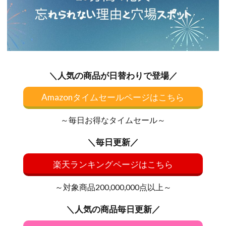
＼人気の商品が日替わりで登場／
Amazonタイムセールページはこちら
～毎日お得なタイムセール～
＼毎日更新／
楽天ランキングページはこちら
～対象商品200,000,000点以上～
＼人気の商品毎日更新／