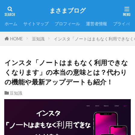
まさまブログ
ホーム
サイトマップ
プロフィール
運営者情報
プライバシ
HOME
豆知識
インスタ「ノートはまもなく利用できなく
インスタ「ノートはまもなく利用できな
くなります」の本当の意味とは？代わり
の機能や最新アップデートも紹介！
豆知識