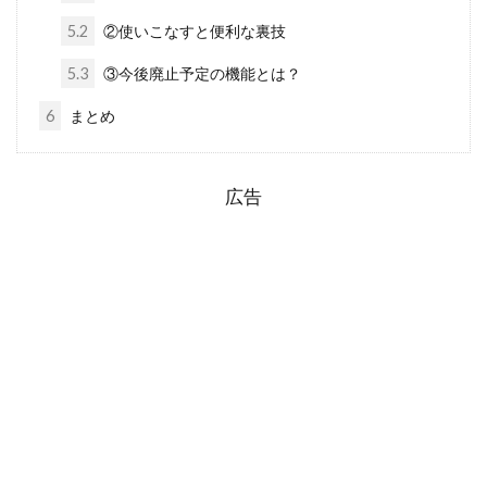
5.2
②使いこなすと便利な裏技
5.3
③今後廃止予定の機能とは？
6
まとめ
広告