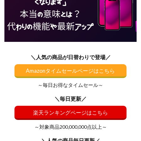
＼人気の商品が日替わりで登場／
Amazonタイムセールページはこちら
～毎日お得なタイムセール～
＼毎日更新／
楽天ランキングページはこちら
～対象商品200,000,000点以上～
＼人気の商品毎日更新／