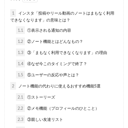
1
インスタ「投稿やリール動画のノートはまもなく利用
できなくなります」の意味とは？
1.1
①表示される通知の内容
1.2
②ノート機能とはどんなもの？
1.3
③「まもなく利用できなくなります」の理由
1.4
④なぜ今このタイミングで終了？
1.5
⑤ユーザーの反応や声とは？
2
ノート機能の代わりに使えるおすすめ機能5選
2.1
①ストーリーズ
2.2
②メモ機能（プロフィールのひとこと）
2.3
③親しい友達リスト