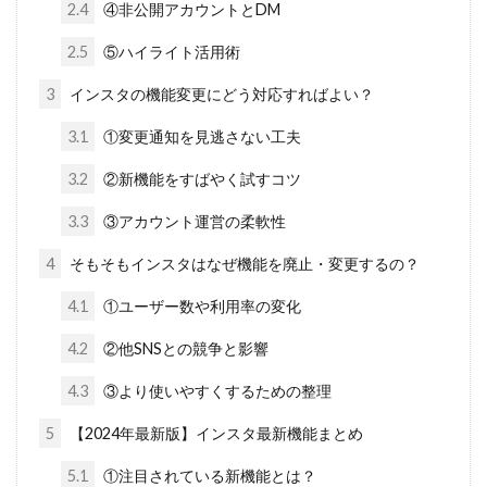
2.4
④非公開アカウントとDM
2.5
⑤ハイライト活用術
3
インスタの機能変更にどう対応すればよい？
3.1
①変更通知を見逃さない工夫
3.2
②新機能をすばやく試すコツ
3.3
③アカウント運営の柔軟性
4
そもそもインスタはなぜ機能を廃止・変更するの？
4.1
①ユーザー数や利用率の変化
4.2
②他SNSとの競争と影響
4.3
③より使いやすくするための整理
5
【2024年最新版】インスタ最新機能まとめ
5.1
①注目されている新機能とは？