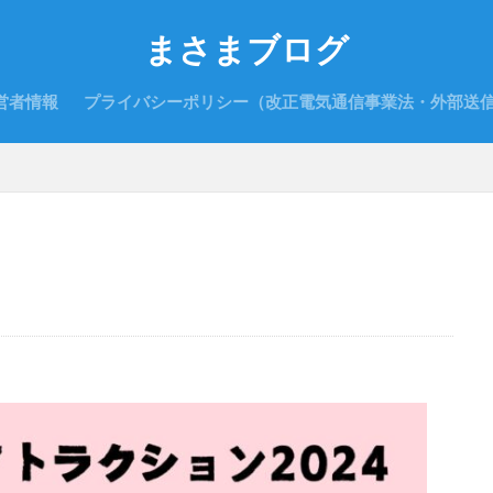
まさまブログ
営者情報
プライバシーポリシー（改正電気通信事業法・外部送