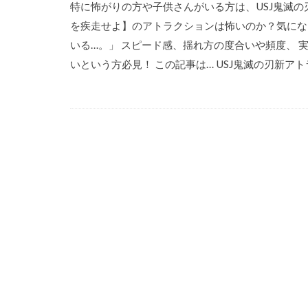
特に怖がりの方や子供さんがいる方は、USJ鬼滅の刃
を疾走せよ】のアトラクションは怖いのか？気になり
いる…。」 スピード感、揺れ方の度合いや頻度、 
いという方必見！ この記事は… USJ鬼滅の刃新アトラ