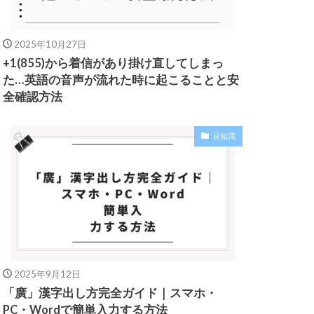
2025年10月27日
+1(855)から着信があり掛け直してしまっ
た…英語の音声が流れた時に起こることと安
全確認方法
豆知識
2025年9月12日
「廣」漢字出し方完全ガイド｜スマホ・
PC・Wordで簡単入力する方法