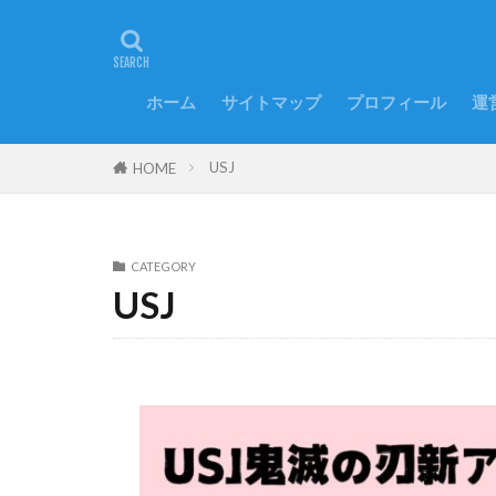
ホーム
サイトマップ
プロフィール
運
USJ
HOME
CATEGORY
USJ