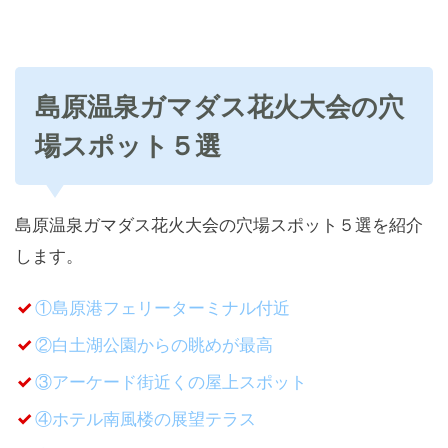
島原温泉ガマダス花火大会の穴
場スポット５選
島原温泉ガマダス花火大会の穴場スポット５選を紹介
します。
①島原港フェリーターミナル付近
②白土湖公園からの眺めが最高
③アーケード街近くの屋上スポット
④ホテル南風楼の展望テラス