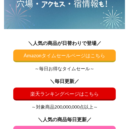
＼人気の商品が日替わりで登場／
Amazonタイムセールページはこちら
～毎日お得なタイムセール～
＼毎日更新／
楽天ランキングページはこちら
～対象商品200,000,000点以上～
＼人気の商品毎日更新／