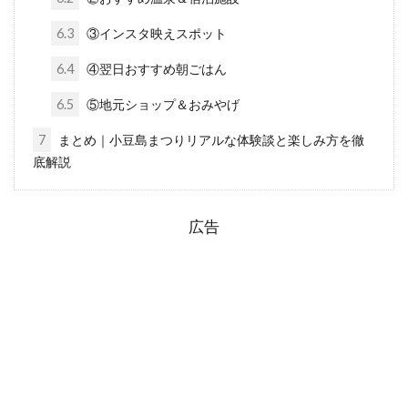
6.3
③インスタ映えスポット
6.4
④翌日おすすめ朝ごはん
6.5
⑤地元ショップ＆おみやげ
7
まとめ｜小豆島まつりリアルな体験談と楽しみ方を徹
底解説
広告