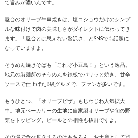
て旨みが濃いんです。
屋台のオリーブ牛串焼きは、塩コショウだけのシンプ
ルな味付けで肉の美味しさがダイレクトに伝わってき
ます。「屋台とは思えない贅沢さ」とSNSでも話題に
なっていますよ。
そうめん焼きそばも「これぞ小豆島！」という逸品。
地元の製麺所のそうめんを鉄板でパリッと焼き、甘辛
ソースで仕上げたB級グルメで、ファンが多いです。
もうひとつ、「オリーブピザ」もじわじわ人気拡大
中。地元ベーカリーの生地に自家製オリーブや旬の野
菜をトッピング。ビールとの相性も抜群ですよ。
その場で食べ歩きするのはもちろん、お土産として買