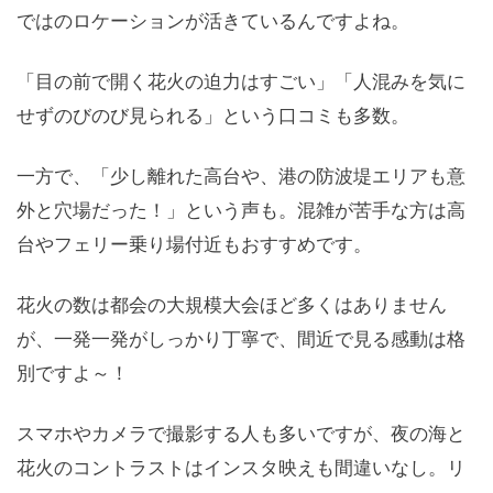
ではのロケーションが活きているんですよね。
「目の前で開く花火の迫力はすごい」「人混みを気に
せずのびのび見られる」という口コミも多数。
一方で、「少し離れた高台や、港の防波堤エリアも意
外と穴場だった！」という声も。混雑が苦手な方は高
台やフェリー乗り場付近もおすすめです。
花火の数は都会の大規模大会ほど多くはありません
が、一発一発がしっかり丁寧で、間近で見る感動は格
別ですよ～！
スマホやカメラで撮影する人も多いですが、夜の海と
花火のコントラストはインスタ映えも間違いなし。リ