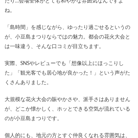
たり…会場全体がとても和やかな雰囲気なんですよ
ね。
「島時間」を感じながら、ゆったり過ごせるというの
が、小豆島まつりならではの魅力。都会の花火大会と
は一味違う、そんな口コミが目立ちます。
実際、SNSやレビューでも「想像以上にほっこりし
た」「観光客でも居心地が良かった！」という声がた
くさんありました。
大規模な花火大会の賑やかさや、派手さはありません
が、どこか懐かしく、ホッとできる空気が流れている
のが小豆島まつりです。
個人的にも、地元の方とすぐ仲良くなれる雰囲気は、