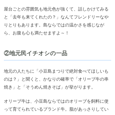
屋台ごとの雰囲気も地元色が強くて、話しかけてみる
と「去年も来てくれたの？」なんてフレンドリーなや
りとりもあります。島ならではの温かさを感じなが
ら、お腹も心も満たせますよ～！
②地元民イチオシの一品
地元の人たちに「小豆島まつりで絶対食べてほしいも
のは？」と聞くと、かなりの確率で「オリーブ牛の串
焼き」と「そうめん焼きそば」が挙がります。
オリーブ牛は、小豆島ならではのオリーブを飼料に使
って育てられているブランド牛。脂があっさりしてい