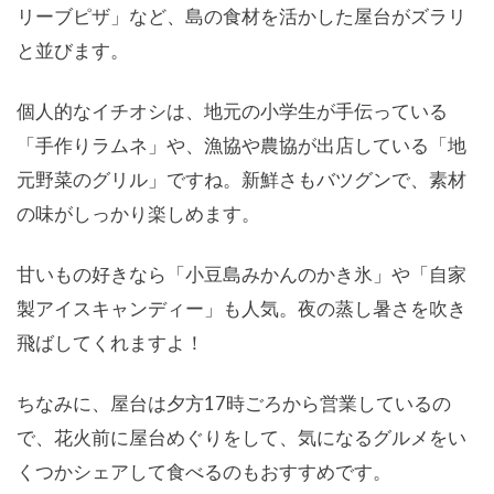
リーブピザ」など、島の食材を活かした屋台がズラリ
と並びます。
個人的なイチオシは、地元の小学生が手伝っている
「手作りラムネ」や、漁協や農協が出店している「地
元野菜のグリル」ですね。新鮮さもバツグンで、素材
の味がしっかり楽しめます。
甘いもの好きなら「小豆島みかんのかき氷」や「自家
製アイスキャンディー」も人気。夜の蒸し暑さを吹き
飛ばしてくれますよ！
ちなみに、屋台は夕方17時ごろから営業しているの
で、花火前に屋台めぐりをして、気になるグルメをい
くつかシェアして食べるのもおすすめです。