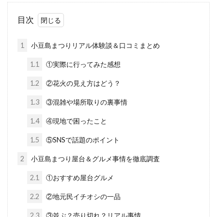
目次
1
小豆島まつりリアル体験談＆口コミまとめ
1.1
①実際に行ってみた感想
1.2
②花火の見え方はどう？
1.3
③混雑や場所取りの裏事情
1.4
④現地で困ったこと
1.5
⑤SNSで話題のポイント
2
小豆島まつり屋台＆グルメ事情を徹底調査
2.1
①おすすめ屋台グルメ
2.2
②地元民イチオシの一品
2.3
③並ぶ？売り切れ？リアル事情