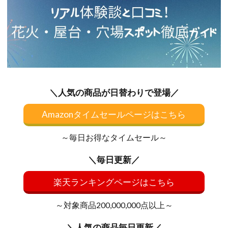
＼人気の商品が日替わりで登場／
Amazonタイムセールページはこちら
～毎日お得なタイムセール～
＼毎日更新／
楽天ランキングページはこちら
～対象商品200,000,000点以上～
＼人気の商品毎日更新／