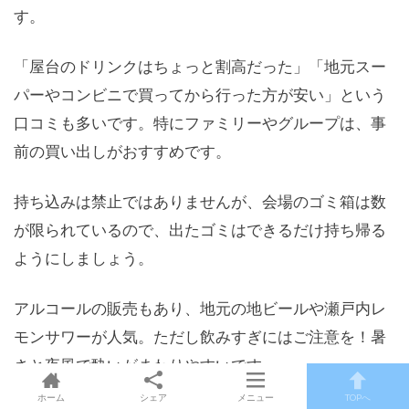
す。
「屋台のドリンクはちょっと割高だった」「地元スー
パーやコンビニで買ってから行った方が安い」という
口コミも多いです。特にファミリーやグループは、事
前の買い出しがおすすめです。
持ち込みは禁止ではありませんが、会場のゴミ箱は数
が限られているので、出たゴミはできるだけ持ち帰る
ようにしましょう。
アルコールの販売もあり、地元の地ビールや瀬戸内レ
モンサワーが人気。ただし飲みすぎにはご注意を！暑
さと夜風で酔いがまわりやすいです。
ホーム
シェア
メニュー
TOPへ