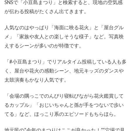
SNSで「小豆島まつり」と検索すると、現地の空気感
が伝わる投稿がたくさん出てきます。
人気なのはやっぱり「海面に映る花火」と「屋台グル
メ」「家族や友人との楽しそうな様子」など。写真映
えするシーンが多いのが特徴です。
「#小豆島まつり」でリアルタイム投稿している人も多
く、屋台や花火の感動シーン、地元キッズのダンスや
太鼓演奏もかなり人気です。
「会場の隅っこでのんびり寝転びながら花火鑑賞して
るカップル」「おじいちゃんと孫が手をつないで歩い
てる」など、ほっこり系のエピソードもちらほら。
地元民の“今年のまつりはここが良かった！”“穴場で見