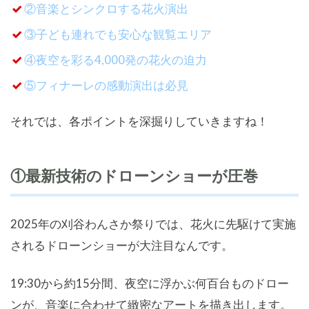
②音楽とシンクロする花火演出
③子ども連れでも安心な観覧エリア
④夜空を彩る4,000発の花火の迫力
⑤フィナーレの感動演出は必見
それでは、各ポイントを深掘りしていきますね！
①最新技術のドローンショーが圧巻
2025年の刈谷わんさか祭りでは、花火に先駆けて実施
されるドローンショーが大注目なんです。
19:30から約15分間、夜空に浮かぶ何百台ものドロー
ンが、音楽に合わせて緻密なアートを描き出します。