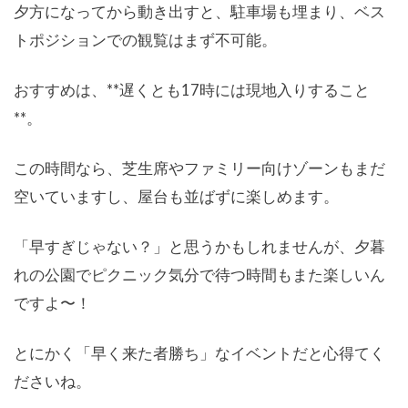
夕方になってから動き出すと、駐車場も埋まり、ベス
トポジションでの観覧はまず不可能。
おすすめは、**遅くとも17時には現地入りすること
**。
この時間なら、芝生席やファミリー向けゾーンもまだ
空いていますし、屋台も並ばずに楽しめます。
「早すぎじゃない？」と思うかもしれませんが、夕暮
れの公園でピクニック気分で待つ時間もまた楽しいん
ですよ〜！
とにかく「早く来た者勝ち」なイベントだと心得てく
ださいね。