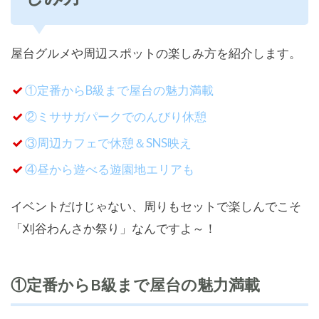
屋台グルメや周辺スポットの楽しみ方を紹介します。
①定番からB級まで屋台の魅力満載
②ミササガパークでのんびり休憩
③周辺カフェで休憩＆SNS映え
④昼から遊べる遊園地エリアも
イベントだけじゃない、周りもセットで楽しんでこそ
「刈谷わんさか祭り」なんですよ～！
①定番からB級まで屋台の魅力満載