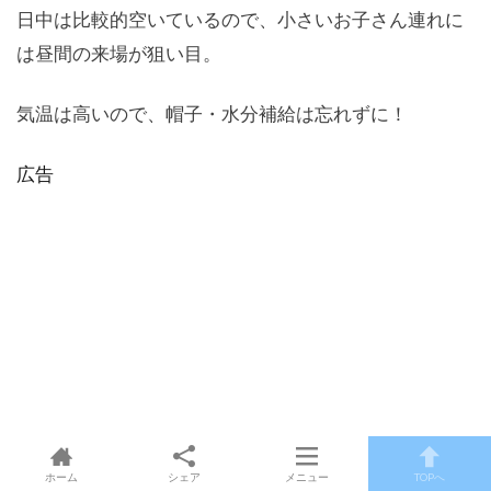
日中は比較的空いているので、小さいお子さん連れに
は昼間の来場が狙い目。
気温は高いので、帽子・水分補給は忘れずに！
広告
ホーム
シェア
メニュー
TOPへ