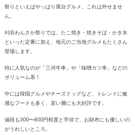
祭りといえばやっぱり屋台グルメ、これは外せませ
ん。
刈谷わんさか祭りでは、たこ焼き・焼きそば・かき氷
といった定番に加え、地元のご当地グルメもたくさん
登場します。
特に人気なのが「三河牛串」や「味噌カツ串」などの
ボリューム系！
中には韓国グルメやチーズドッグなど、トレンドに敏
感なフードも多く、若い層にも大好評です。
値段も300〜800円程度と手頃で、お財布にも優しいの
がうれしいところ。