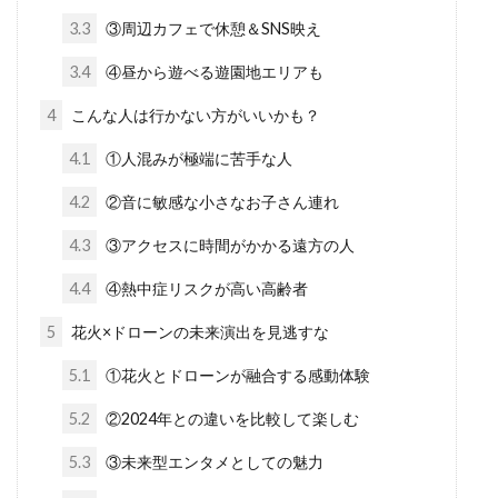
3.3
③周辺カフェで休憩＆SNS映え
3.4
④昼から遊べる遊園地エリアも
4
こんな人は行かない方がいいかも？
4.1
①人混みが極端に苦手な人
4.2
②音に敏感な小さなお子さん連れ
4.3
③アクセスに時間がかかる遠方の人
4.4
④熱中症リスクが高い高齢者
5
花火×ドローンの未来演出を見逃すな
5.1
①花火とドローンが融合する感動体験
5.2
②2024年との違いを比較して楽しむ
5.3
③未来型エンタメとしての魅力