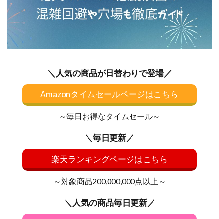
＼人気の商品が日替わりで登場／
Amazonタイムセールページはこちら
～毎日お得なタイムセール～
＼毎日更新／
楽天ランキングページはこちら
～対象商品200,000,000点以上～
＼人気の商品毎日更新／