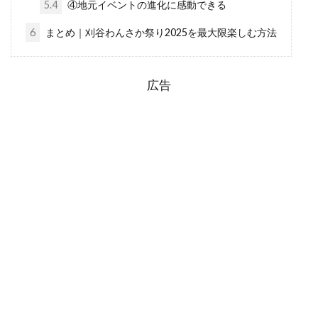
5.4
④地元イベントの進化に感動できる
6
まとめ｜刈谷わんさか祭り2025を最大限楽しむ方法
広告