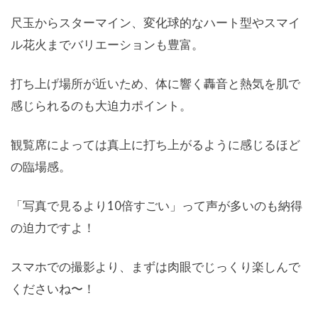
尺玉からスターマイン、変化球的なハート型やスマイ
ル花火までバリエーションも豊富。
打ち上げ場所が近いため、体に響く轟音と熱気を肌で
感じられるのも大迫力ポイント。
観覧席によっては真上に打ち上がるように感じるほど
の臨場感。
「写真で見るより10倍すごい」って声が多いのも納得
の迫力ですよ！
スマホでの撮影より、まずは肉眼でじっくり楽しんで
くださいね〜！