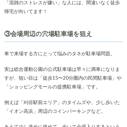
「混雑のストレスが嫌い」な人には、間違いなく徒歩
帰宅が向いてます！
③会場周辺の穴場駐車場を狙え
車で来場する方にとって悩みのタネが駐車場問題。
実は総合運動公園の公式駐車場は早々に満車になりま
すが、狙い目は「徒歩15〜20分圏内の民間駐車場」や
「ショッピングモールの提携駐車場」です。
例えば「刈谷駅前エリア」のタイムズや、少し歩いた
「イオン高浜」周辺のコインパーキングなど。
あえて少し遠めに停めて、歩いて会場入りするという