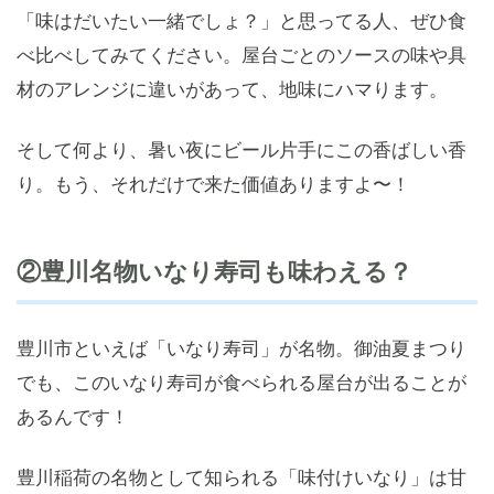
「味はだいたい一緒でしょ？」と思ってる人、ぜひ食
べ比べしてみてください。屋台ごとのソースの味や具
材のアレンジに違いがあって、地味にハマります。
そして何より、暑い夜にビール片手にこの香ばしい香
り。もう、それだけで来た価値ありますよ〜！
②豊川名物いなり寿司も味わえる？
豊川市といえば「いなり寿司」が名物。御油夏まつり
でも、このいなり寿司が食べられる屋台が出ることが
あるんです！
豊川稲荷の名物として知られる「味付けいなり」は甘