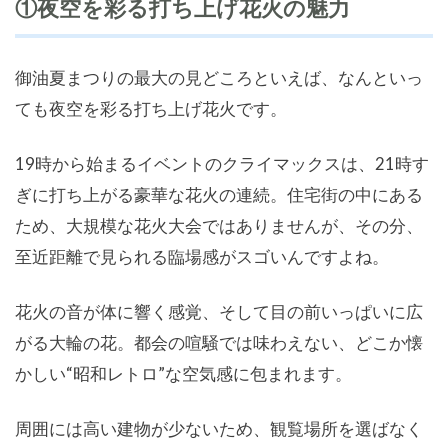
①夜空を彩る打ち上げ花火の魅力
御油夏まつりの最大の見どころといえば、なんといっ
ても夜空を彩る打ち上げ花火です。
19時から始まるイベントのクライマックスは、21時す
ぎに打ち上がる豪華な花火の連続。住宅街の中にある
ため、大規模な花火大会ではありませんが、その分、
至近距離で見られる臨場感がスゴいんですよね。
花火の音が体に響く感覚、そして目の前いっぱいに広
がる大輪の花。都会の喧騒では味わえない、どこか懐
かしい“昭和レトロ”な空気感に包まれます。
周囲には高い建物が少ないため、観覧場所を選ばなく