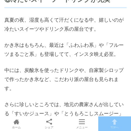
真夏の夜、湿度も高くて汗だくになる中、嬉しいのが
冷たいスイーツやドリンク系の屋台です。
かき氷はもちろん、最近は「ふわふわ系」や「フルー
ツまるごと系」も登場してて、インスタ映え必至。
中には、炭酸氷を使ったドリンクや、自家製シロップ
で作ったかき氷など、こだわり派の屋台も見られま
す。
さらに珍しいところでは、地元の農家さんが出してい
る「すいかジュース」や「とうもろこしスムージー」
なんてものも。
ホーム
シェア
メニュー
TOPへ