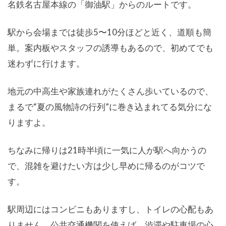
名鉄名古屋本線の「御油駅」からのルートです。
駅から会場までは徒歩5〜10分ほどと近く、道順も簡
単。案内板やスタッフの誘導もあるので、初めてでも
迷わずに行けます。
地元の中高生や家族連れがたくさん歩いているので、
まるで“夏の風物詩の行列”に巻き込まれてる気分にな
りますよ。
ちなみに帰りは21時半頃に一気に人が駅へ向かうの
で、混雑を避けたい方は少し早めに帰るのがコツで
す。
駅周辺にはコンビニもありますし、トイレの心配もあ
りません。公共交通機関を使えば、渋滞や駐車場の心