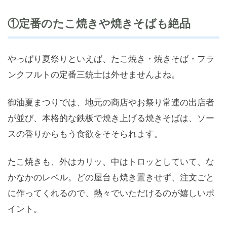
①定番のたこ焼きや焼きそばも絶品
やっぱり夏祭りといえば、たこ焼き・焼きそば・フラ
ンクフルトの定番三銃士は外せませんよね。
御油夏まつりでは、地元の商店やお祭り常連の出店者
が並び、本格的な鉄板で焼き上げる焼きそばは、ソー
スの香りからもう食欲をそそられます。
たこ焼きも、外はカリッ、中はトロッとしていて、な
かなかのレベル。どの屋台も焼き置きせず、注文ごと
に作ってくれるので、熱々でいただけるのが嬉しいポ
イント。