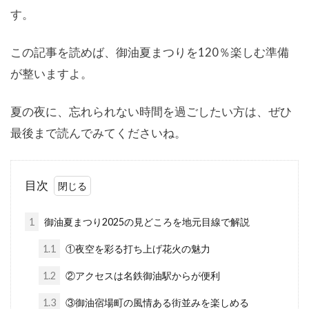
す。
この記事を読めば、御油夏まつりを120％楽しむ準備
が整いますよ。
夏の夜に、忘れられない時間を過ごしたい方は、ぜひ
最後まで読んでみてくださいね。
目次
1
御油夏まつり2025の見どころを地元目線で解説
1.1
①夜空を彩る打ち上げ花火の魅力
1.2
②アクセスは名鉄御油駅からが便利
1.3
③御油宿場町の風情ある街並みを楽しめる