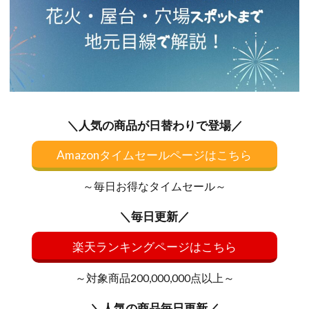
＼人気の商品が日替わりで登場／
Amazonタイムセールページはこちら
～毎日お得なタイムセール～
＼毎日更新／
楽天ランキングページはこちら
～対象商品200,000,000点以上～
＼人気の商品毎日更新／