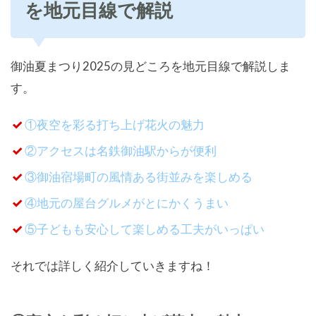
を地元目線で解説
御油夏まつり2025の見どころを地元目線で解説しま
す。
①夜空を彩る打ち上げ花火の魅力
②アクセスは名鉄御油駅からが便利
③御油宿場町の風情ある街並みを楽しめる
④地元の屋台グルメがとにかくうまい
⑤子どもも安心して楽しめる工夫がいっぱい
それでは詳しく紹介していきますね！