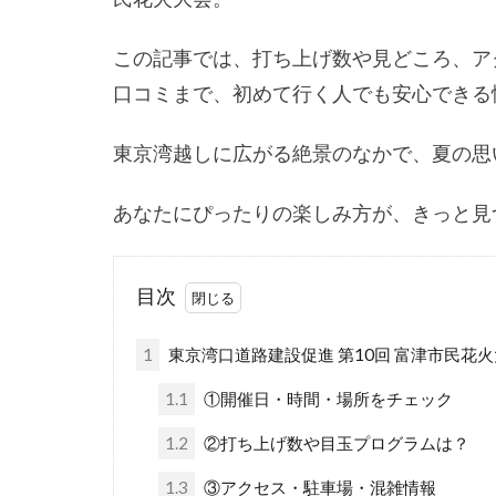
この記事では、打ち上げ数や見どころ、ア
口コミまで、初めて行く人でも安心できる
東京湾越しに広がる絶景のなかで、夏の思
あなたにぴったりの楽しみ方が、きっと見
目次
1
東京湾口道路建設促進 第10回 富津市民花
1.1
①開催日・時間・場所をチェック
1.2
②打ち上げ数や目玉プログラムは？
1.3
③アクセス・駐車場・混雑情報