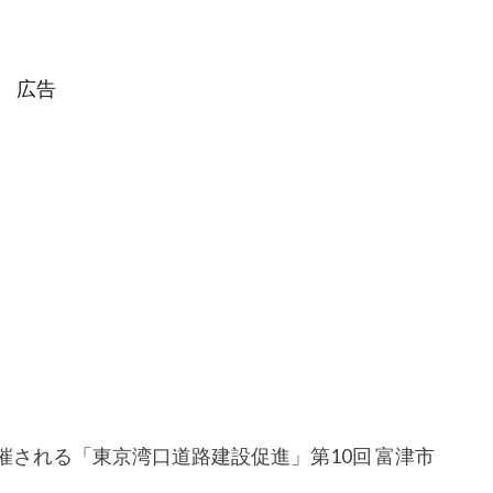
広告
開催される「東京湾口道路建設促進」第10回 富津市