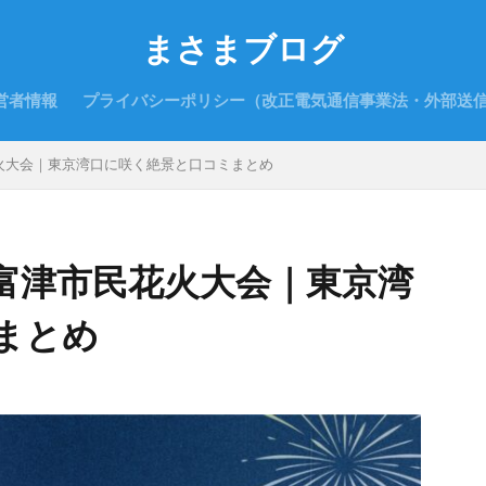
まさまブログ
営者情報
プライバシーポリシー（改正電気通信事業法・外部送
火大会｜東京湾口に咲く絶景と口コミまとめ
富津市民花火大会｜東京湾
まとめ