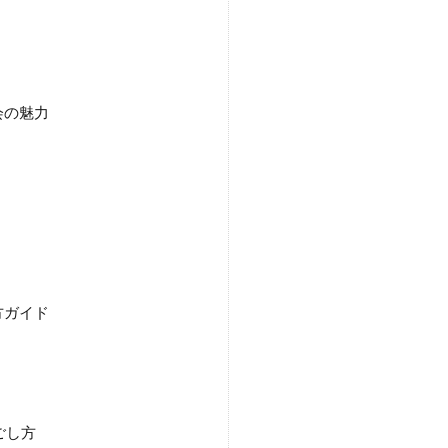
会の魅力
方ガイド
ごし方