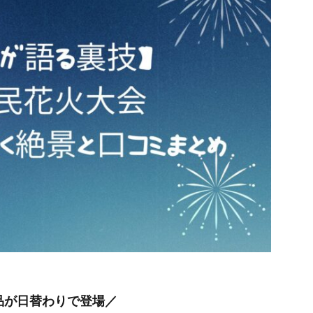
品が日替わりで登場／