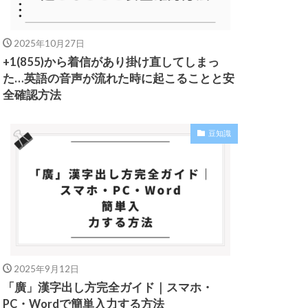
2025年10月27日
+1(855)から着信があり掛け直してしまっ
た…英語の音声が流れた時に起こることと安
全確認方法
豆知識
2025年9月12日
「廣」漢字出し方完全ガイド｜スマホ・
PC・Wordで簡単入力する方法