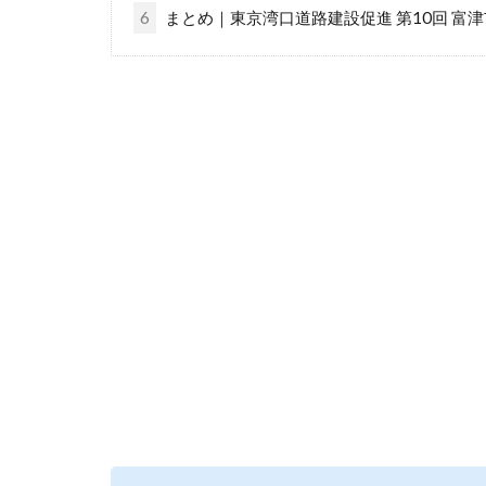
6
まとめ｜東京湾口道路建設促進 第10回 富