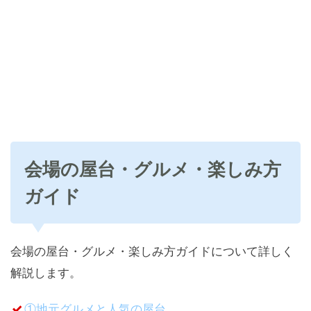
会場の屋台・グルメ・楽しみ方
ガイド
会場の屋台・グルメ・楽しみ方ガイドについて詳しく
解説します。
①地元グルメと人気の屋台