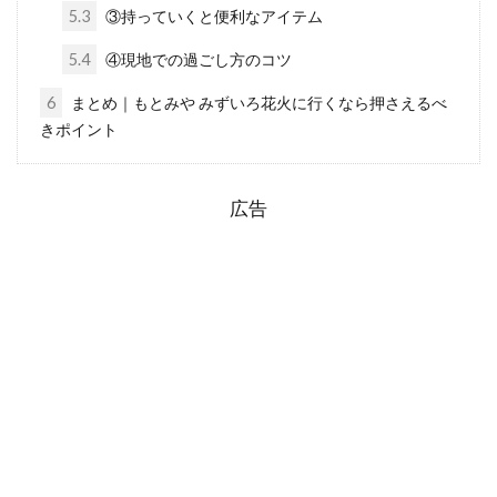
5.3
③持っていくと便利なアイテム
5.4
④現地での過ごし方のコツ
6
まとめ｜もとみや みずいろ花火に行くなら押さえるべ
きポイント
広告