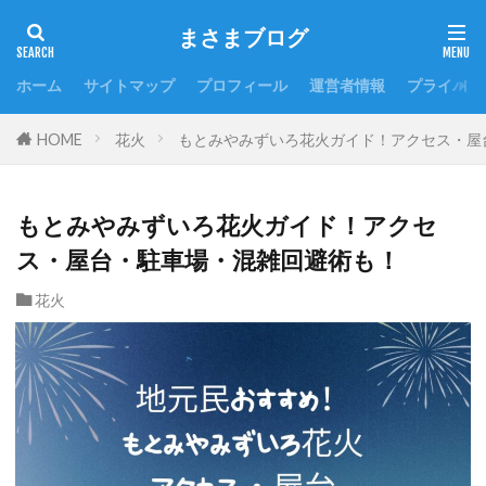
まさまブログ
ホーム
サイトマップ
プロフィール
運営者情報
プライバシ
HOME
花火
もとみやみずいろ花火ガイド！アクセス・屋
もとみやみずいろ花火ガイド！アクセ
ス・屋台・駐車場・混雑回避術も！
花火