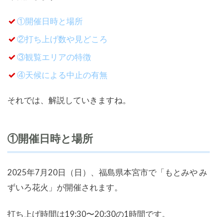
①開催日時と場所
②打ち上げ数や見どころ
③観覧エリアの特徴
④天候による中止の有無
それでは、解説していきますね。
①開催日時と場所
2025年7月20日（日）、福島県本宮市で「もとみや み
ずいろ花火」が開催されます。
打ち上げ時間は19:30〜20:30の1時間です。