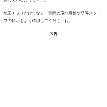
地図アプリだけでなく、実際の現地看板や誘導スタッ
フの指示をよく確認してくださいね。
広告