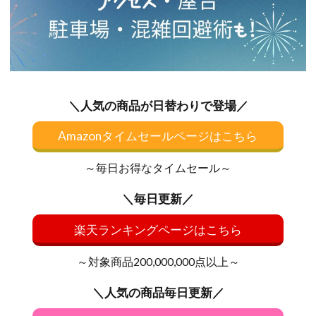
＼人気の商品が日替わりで登場／
Amazonタイムセールページはこちら
～毎日お得なタイムセール～
＼毎日更新／
楽天ランキングページはこちら
～対象商品200,000,000点以上～
＼人気の商品毎日更新／