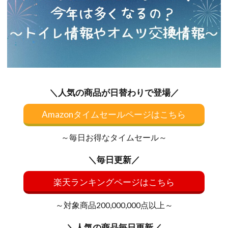
＼人気の商品が日替わりで登場／
Amazonタイムセールページはこちら
～毎日お得なタイムセール～
＼毎日更新／
楽天ランキングページはこちら
～対象商品200,000,000点以上～
＼人気の商品毎日更新／