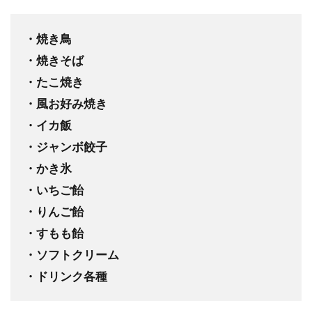
・焼き鳥
・焼きそば
・たこ焼き
・風お好み焼き
・イカ飯
・ジャンボ餃子
・かき氷
・いちご飴
・りんご飴
・すもも飴
・ソフトクリーム
・ドリンク各種