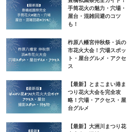
豊橋祇園祭完全ガイド！
手筒花火の魅力・穴場・
屋台・混雑回避のコツ
も！
柞原八幡宮仲秋祭・浜の
市花火大会！穴場スポッ
ト・屋台グルメ・アクセ
ス
【最新】とまこまい港ま
つり花火大会を完全攻
略！穴場・アクセス・屋
台グルメ
【最新】大洲川まつり花