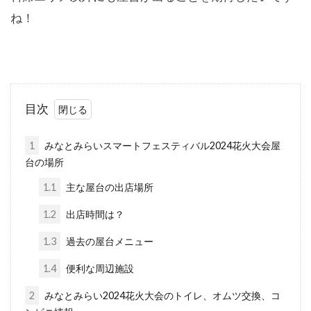
ね！
目次
1
みなとみらいスマートフェスティバル2024花火大会屋
台の場所
1.1
主な屋台の出店場所
1.2
出店時間は？
1.3
過去の屋台メニュー
1.4
便利な周辺施設
2
みなとみらい2024花火大会のトイレ、オムツ交換、コ