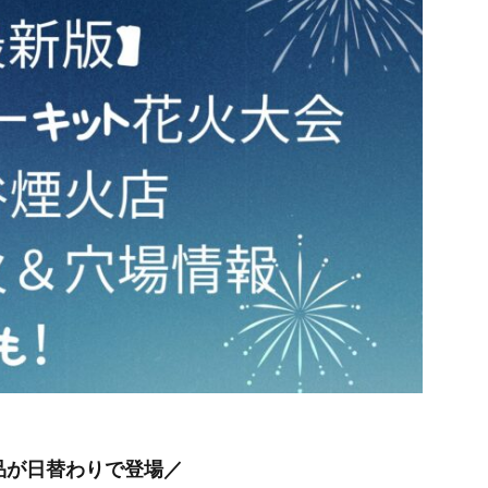
品が日替わりで登場／