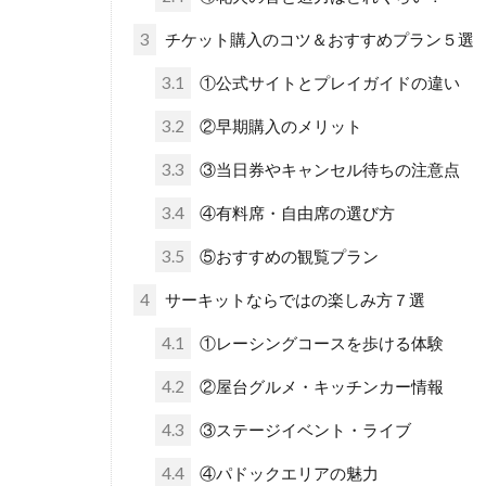
3
チケット購入のコツ＆おすすめプラン５選
3.1
①公式サイトとプレイガイドの違い
3.2
②早期購入のメリット
3.3
③当日券やキャンセル待ちの注意点
3.4
④有料席・自由席の選び方
3.5
⑤おすすめの観覧プラン
4
サーキットならではの楽しみ方７選
4.1
①レーシングコースを歩ける体験
4.2
②屋台グルメ・キッチンカー情報
4.3
③ステージイベント・ライブ
4.4
④パドックエリアの魅力