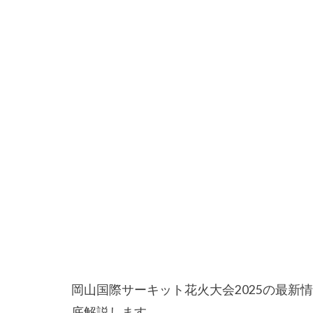
岡山国際サーキット花火大会2025の最新
底解説します。