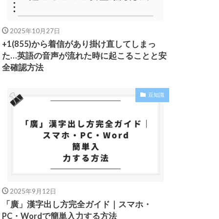
2025年10月27日
+1(855)から着信があり掛け直してしまっ
た…英語の音声が流れた時に起こることと安
全確認方法
豆知識
2025年9月12日
「廣」漢字出し方完全ガイド｜スマホ・
PC・Wordで簡単入力する方法