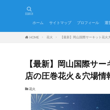
ホーム
サイトマップ
プロフィール
運
花火
【最新】岡山国際サーキット花火
HOME
【最新】岡山国際サー
店の圧巻花火＆穴場情
花火