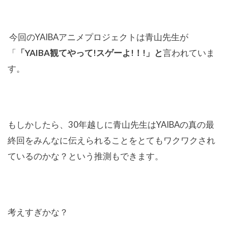
今回のYAIBAアニメプロジェクトは青山先生が
「
「YAIBA観てやって!スゲーよ!！!」と
言われていま
す。
もしかしたら、30年越しに青山先生はYAIBAの真の最
終回をみんなに伝えられることをとてもワクワクされ
ているのかな？という推測もできます。
考えすぎかな？