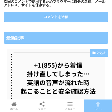
次回のコメントで使用するためブラウザーに自分の名前、メール
アドレス、サイトを保存する。
最新記事
対処法
ホーム
シェア
メニュー
TOPへ