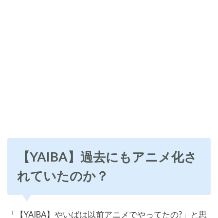
【YAIBA】過去にもアニメ化さ
れていたのか？
「【YAIBA】やいばは以前アニメでやってたの?」と思