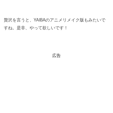
贅沢を言うと、YAIBAのアニメリメイク版もみたいで
すね。
是非、やって欲しいです！
広告