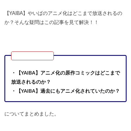
【YAIBA】やいばのアニメ化はどこまで放送されるの
か？そんな疑問はこの記事を見て解決！！
・【YAIBA】アニメ化の原作コミックはどこまで
放送されるのか？
・【YAIBA】過去にもアニメ化されていたのか？
についてまとめました。