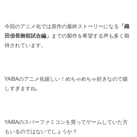
今回のアニメ化では原作の最終ストーリーになる
「織
田信長御前試合編」
までの製作を希望する声も多く期
待されています。
YAIBAのアニメ化
嬉しい！めちゃめちゃ好きなので嬉
しすぎますね。
YAIBAのスパーファミコンを買ってゲームしていた方
もいるのではないでしょうか？