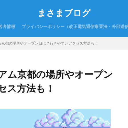
まさまブログ
営者情報
プライバシーポリシー（改正電気通信事業法・外部送
ム京都の場所やオープン日は？行きやすいアクセス方法も！
アム京都の場所やオープン
セス方法も！