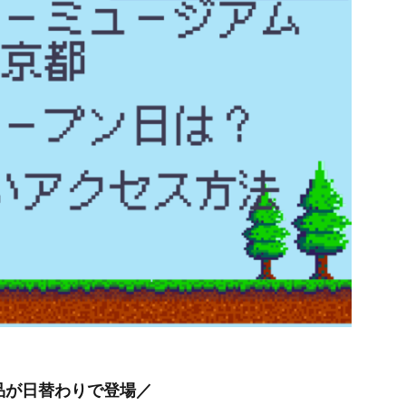
品が日替わりで登場／