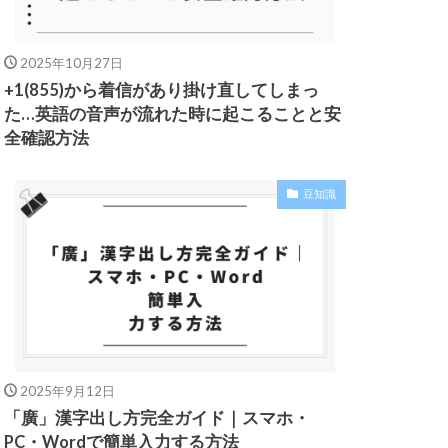
2025年10月27日
+1(855)から着信があり掛け直してしまっ
た…英語の音声が流れた時に起こることと安
全確認方法
豆知識
2025年9月12日
「廣」漢字出し方完全ガイド｜スマホ・
PC・Wordで簡単入力する方法