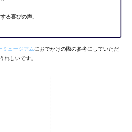
ンする喜びの声。
ーミュージアム
におでかけの際の参考にしていただ
うれしいです。