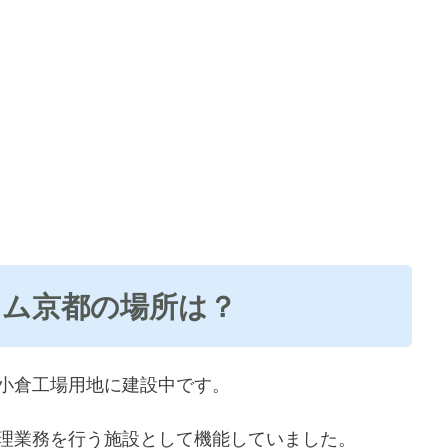
ム京都の場所は？
小倉工場用地に建設中です。
理業務を行う施設として機能していました。